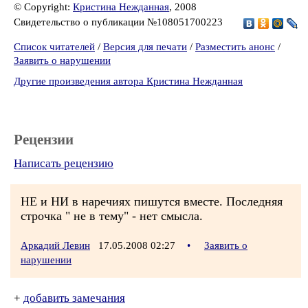
© Copyright:
Кристина Нежданная
, 2008
Свидетельство о публикации №108051700223
Список читателей
/
Версия для печати
/
Разместить анонс
/
Заявить о нарушении
Другие произведения автора Кристина Нежданная
Рецензии
Написать рецензию
НЕ и НИ в наречиях пишутся вместе. Последняя
строчка " не в тему" - нет смысла.
Аркадий Левин
17.05.2008 02:27
•
Заявить о
нарушении
+
добавить замечания