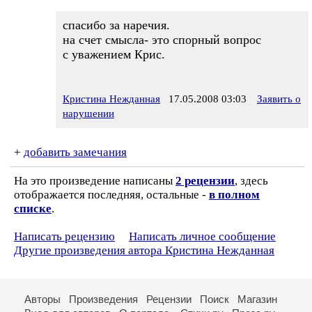
спасибо за наречия.
на счет смысла- это спорный вопрос
с уважением Крис.
Кристина Нежданная
17.05.2008 03:03
Заявить о
нарушении
+
добавить замечания
На это произведение написаны
2 рецензии
, здесь
отображается последняя, остальные -
в полном
списке
.
Написать рецензию
Написать личное сообщение
Другие произведения автора Кристина Нежданная
Авторы
Произведения
Рецензии
Поиск
Магазин