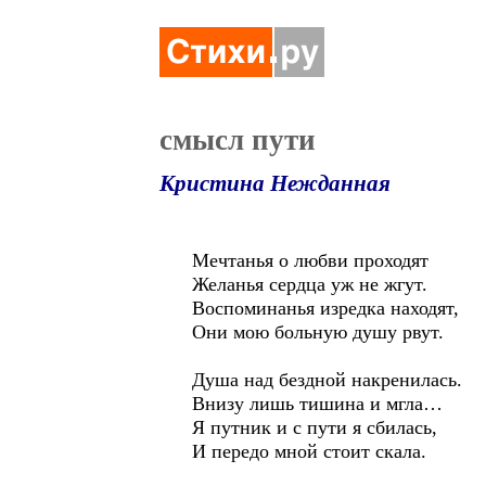
смысл пути
Кристина Нежданная
Мечтанья о любви проходят
Желанья сердца уж не жгут.
Воспоминанья изредка находят,
Они мою больную душу рвут.
Душа над бездной накренилась.
Внизу лишь тишина и мгла…
Я путник и с пути я сбилась,
И передо мной стоит скала.