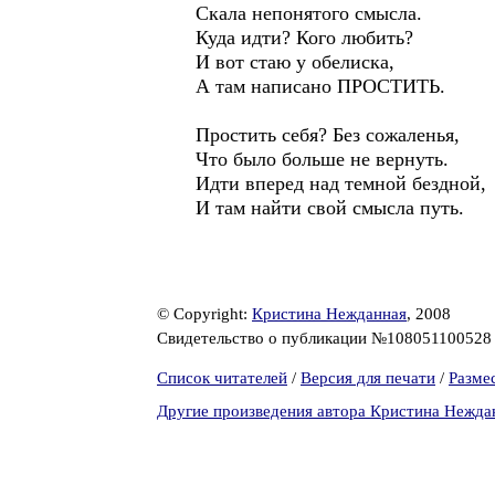
Скала непонятого смысла.
Куда идти? Кого любить?
И вот стаю у обелиска,
А там написано ПРОСТИТЬ.
Простить себя? Без сожаленья,
Что было больше не вернуть.
Идти вперед над темной бездной,
И там найти свой смысла путь.
© Copyright:
Кристина Нежданная
, 2008
Свидетельство о публикации №10805110052
Список читателей
/
Версия для печати
/
Разме
Другие произведения автора Кристина Нежда