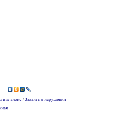
8
стить анонс
/
Заявить о нарушении
нная