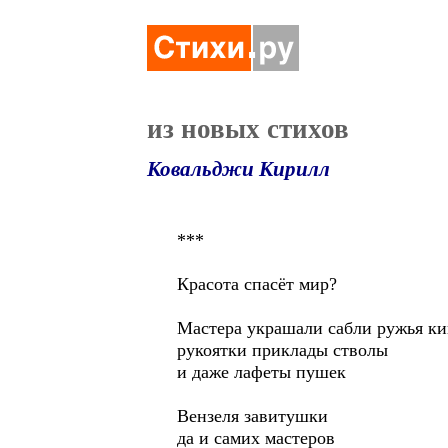
из новых стихов
Ковальджи Кирилл
***
Красота спасёт мир?
Мастера украшали сабли ружья к
рукоятки приклады стволы
и даже лафеты пушек
Вензеля завитушки
да и самих мастеров