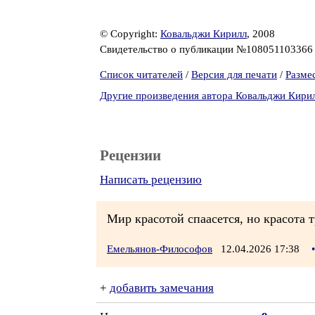
© Copyright:
Ковальджи Кирилл
, 2008
Свидетельство о публикации №10805110336
Список читателей
/
Версия для печати
/
Разме
Другие произведения автора Ковальджи Кири
Рецензии
Написать рецензию
Мир красотой спаасется, но красота т
Емельянов-Философов
12.04.2026 17:38
•
+
добавить замечания