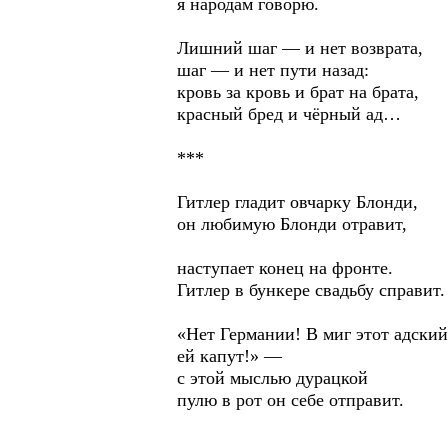
я народам говорю.
Лишний шаг — и нет возврата,
шаг — и нет пути назад:
кровь за кровь и брат на брата,
красный бред и чёрный ад…
***
Гитлер гладит овчарку Блонди,
он любимую Блонди отравит,
наступает конец на фронте.
Гитлер в бункере свадьбу справит.
«Нет Германии! В миг этот адский
ей капут!» —
с этой мыслью дурацкой
пулю в рот он себе отправит.