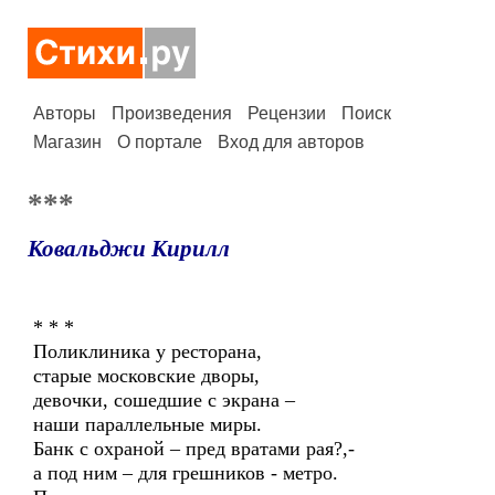
Авторы
Произведения
Рецензии
Поиск
Магазин
О портале
Вход для авторов
***
Ковальджи Кирилл
* * *
Поликлиника у ресторана,
старые московские дворы,
девочки, сошедшие с экрана –
наши параллельные миры.
Банк с охраной – пред вратами рая?,-
а под ним – для грешников - метро.