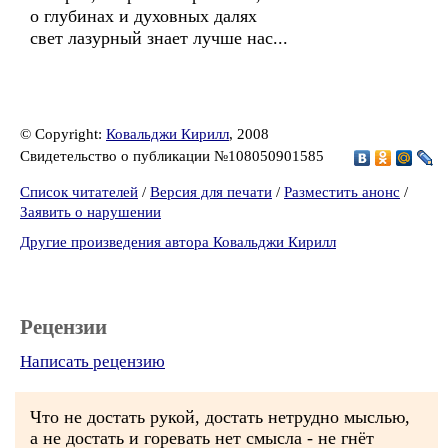
о глубинах и духовных далях
свет лазурный знает лучше нас...
© Copyright:
Ковальджи Кирилл
, 2008
Свидетельство о публикации №108050901585
Список читателей
/
Версия для печати
/
Разместить анонс
/
Заявить о нарушении
Другие произведения автора Ковальджи Кирилл
Рецензии
Написать рецензию
Что не достать рукой, достать нетрудно мыслью,
а не достать и горевать нет смысла - не гнёт