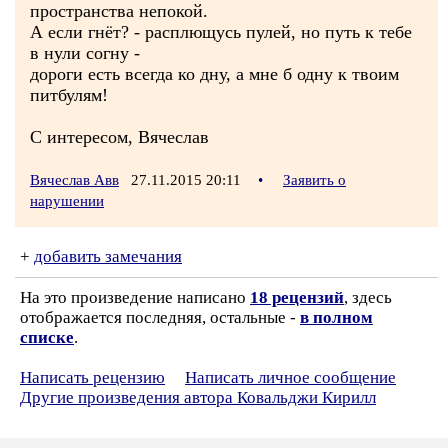
пространства непокой.
А если гнёт? - расплющусь пулей, но путь к тебе
в нули согну -
дороги есть всегда ко дну, а мне б одну к твоим
питбулям!
С интересом, Вячеслав
Вячеслав Авв
27.11.2015 20:11
•
Заявить о
нарушении
+
добавить замечания
На это произведение написано
18 рецензий
, здесь
отображается последняя, остальные -
в полном
списке
.
Написать рецензию
Написать личное сообщение
Другие произведения автора Ковальджи Кирилл