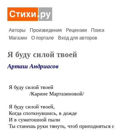
Авторы
Произведения
Рецензии
Поиск
Магазин
О портале
Вход для авторов
Я буду силой твоей
Арташ Андриасов
Я буду силой твоей
/Карине Мартазиновой/
Я буду силой твоей,
Когда споткнувшись, в дожде
И в суматошной пыли
Ты станешь руки тянуть, чтоб приподняться с