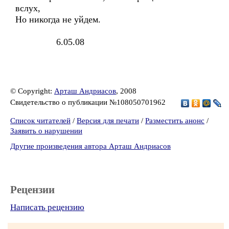
вслух,
Но никогда не уйдем.
6.05.08
© Copyright:
Арташ Андриасов
, 2008
Свидетельство о публикации №108050701962
Список читателей
/
Версия для печати
/
Разместить анонс
/
Заявить о нарушении
Другие произведения автора Арташ Андриасов
Рецензии
Написать рецензию