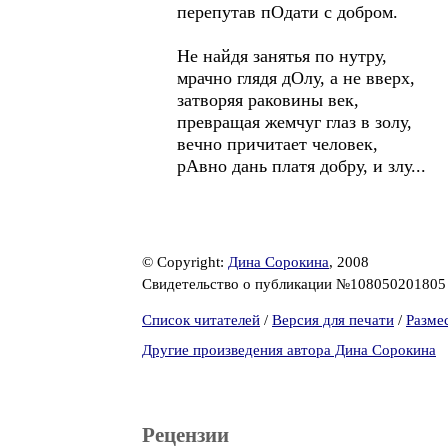
перепутав пОдати с добром.
Не найдя занятья по нутру,
мрачно глядя дОлу, а не вверх,
затворяя раковины век,
превращая жемчуг глаз в золу,
вечно причитает человек,
рАвно дань платя добру, и злу...
© Copyright:
Дина Сорокина
, 2008
Свидетельство о публикации №10805020180
Список читателей
/
Версия для печати
/
Разме
Другие произведения автора Дина Сорокина
Рецензии