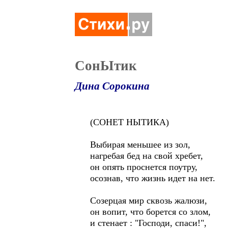
СонЫтик
Дина Сорокина
(СОНЕТ НЫТИКА)
Выбирая меньшее из зол,
нагребая бед на свой хребет,
он опять проснется поутру,
осознав, что жизнь идет на нет.
Созерцая мир сквозь жалюзи,
он вопит, что борется со злом,
и стенает : "Господи, спаси!",