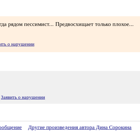
гда рядом пессимист... Предвосхищает только плохое...
ить о нарушении
Заявить о нарушении
сообщение
Другие произведения автора Дина Сорокина