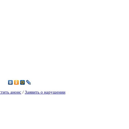
5
стить анонс
/
Заявить о нарушении