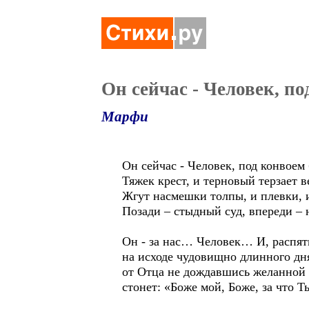
Он сейчас - Человек, п
Марфи
Он сейчас - Человек, под конвоем
Тяжек крест, и терновый терзает в
Жгут насмешки толпы, и плевки, и
Позади – стыдный суд, впереди –
Он - за нас… Человек… И, распя
на исходе чудовищно длинного дн
от Отца не дождавшись желанной
стонет: «Боже мой, Боже, за что Т