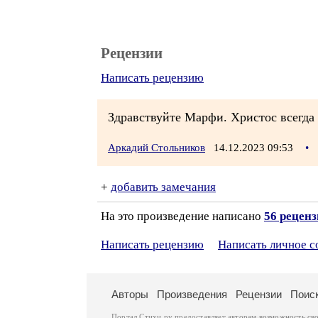
Рецензии
Написать рецензию
Здравствуйте Марфи. Христос всегда Б
Аркадий Стольников
14.12.2023 09:53
•
+
добавить замечания
На это произведение написано
56 рецен
Написать рецензию
Написать личное 
Авторы
Произведения
Рецензии
Поис
Портал Стихи.ру предоставляет авторам возможность св