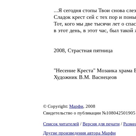
...Я сегодня стопы Твои снова сле
Сладок крест сей с тех пор и поны
Тот, кого мы две тысячи лет о спа
в этот день, в этот час, был такой 
2008, Страстная пятница
"Несение Креста" Мозаика храма 
Художник В.М. Васнецеов
© Copyright:
Марфи
, 2008
Свидетельство о публикации №10804250190
Список читателей
/
Версия для печати
/
Разме
Другие произведения автора Марфи