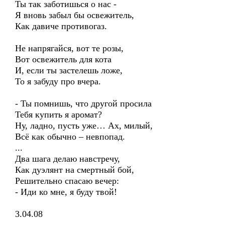
Ты так заботишься о нас -
Я вновь забыл бы освежитель,
Как давиче противогаз.
Не напрягайся, вот те розы,
Вот освежитель для кота
И, если ты застелешь ложе,
То я забуду про вчера.
- Ты помнишь, что другой просила
Тебя купить я аромат?
Ну, ладно, пусть уже… Ах, милый,
Всё как обычно – невпопад.
...
Два шага делаю навстречу,
Как дуэлянт на смертный бой,
Решительно спасаю вечер:
- Иди ко мне, я буду твой!
3.04.08