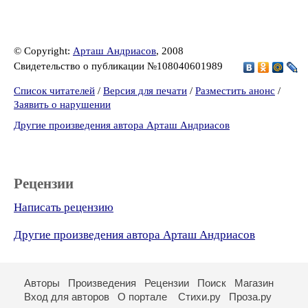
© Copyright:
Арташ Андриасов
, 2008
Свидетельство о публикации №108040601989
Список читателей
/
Версия для печати
/
Разместить анонс
/
Заявить о нарушении
Другие произведения автора Арташ Андриасов
Рецензии
Написать рецензию
Другие произведения автора Арташ Андриасов
Авторы
Произведения
Рецензии
Поиск
Магазин
Вход для авторов
О портале
Стихи.ру
Проза.ру