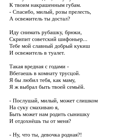
К твоим накрашенным губам.
- Спасибо, милый, розы прелесть,
А освежитель ты достал?
Иду снимать рубашку, брюки,
Скрипит советский шифоньер...
Тебе мой славный добрый кукиш
И освежитель в туалет.
Такая вредная с годами -
Вбегаешь в комнату трусцой.
Я бы любил тебя, как маму,
Я ж выбрал быть твоей семьёй.
- Послушай, милый, может слишком
На суку смахиваю я,
Быть может нам родить сынишку
И отдохнёшь ты от меня?
- Ну, что ты, девочка родная?!