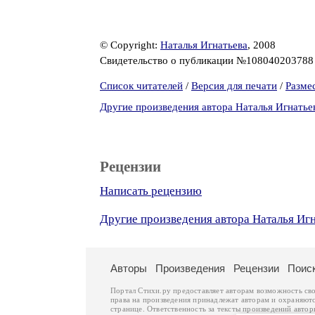
© Copyright:
Наталья Игнатьева
, 2008
Свидетельство о публикации №10804020378
Список читателей
/
Версия для печати
/
Разме
Другие произведения автора Наталья Игнатье
Рецензии
Написать рецензию
Другие произведения автора Наталья Иг
Авторы
Произведения
Рецензии
Поис
Портал Стихи.ру предоставляет авторам возможность св
права на произведения принадлежат авторам и охраняют
странице. Ответственность за тексты произведений авто