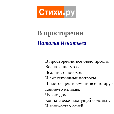
В просторечии
Наталья Игнатьева
В просторечии все было просто:
Воспаление мозга,
Всадник с посохом
И ежесекундные вопросы.
В настоящем времени все по-друг
Какие-то изломы,
Чужие дома,
Копна свеже пахнущей соломы…
И множество огней.