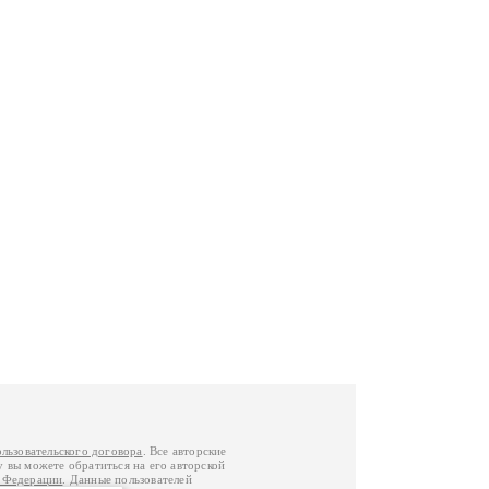
ользовательского договора
. Все авторские
у вы можете обратиться на его авторской
й Федерации
. Данные пользователей