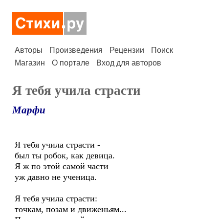
Авторы
Произведения
Рецензии
Поиск
Магазин
О портале
Вход для авторов
Я тебя учила страсти
Марфи
Я тебя учила страсти -
был ты робок, как девица.
Я ж по этой самой части
уж давно не ученица.
Я тебя учила страсти:
точкам, позам и движеньям...