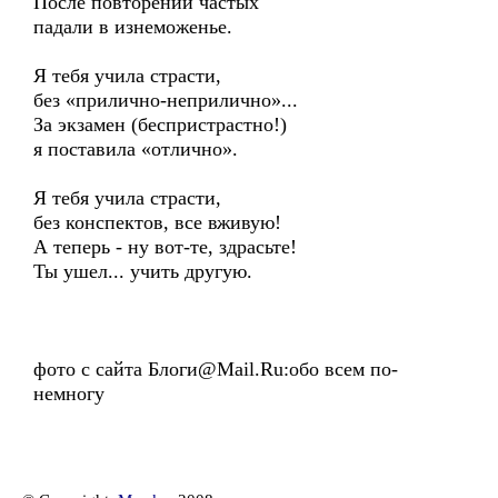
После повторений частых
падали в изнеможенье.
Я тебя учила страсти,
без «прилично-неприлично»...
За экзамен (беспристрастно!)
я поставила «отлично».
Я тебя учила страсти,
без конспектов, все вживую!
А теперь - ну вот-те, здрасьте!
Ты ушел... учить другую.
фото с сайта Блоги@Mail.Ru:обо всем по-
немногу