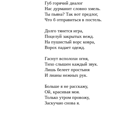
Губ горячий диалог
Нас дурманит словно хмель.
Ты пьяна? Так вот предлог,
Что б отправиться в постель.
Долго тянется игра,
Поцелуй закрытых вежд.
На пушистый ворс ковра,
Ворох падает одежд.
Гаснут всполохи огня,
Тихо слышен каждый звук.
Лишь белеет простыня
И лианы нежных рук.
Больше я не расскажу,
Ой, красивая моя.
Только утром провожу,
Заскучаю снова я.