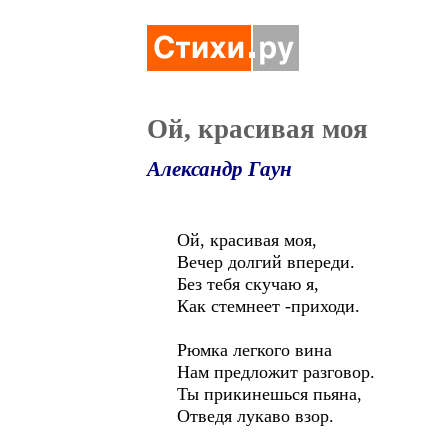
Ой, красивая моя
Александр Гаун
Ой, красивая моя,
Вечер долгий впереди.
Без тебя скучаю я,
Как стемнеет -приходи.
Рюмка легкого вина
Нам предложит разговор.
Ты прикинешься пьяна,
Отведя лукаво взор.