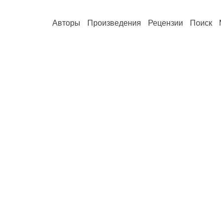
Авторы
Произведения
Рецензии
Поиск