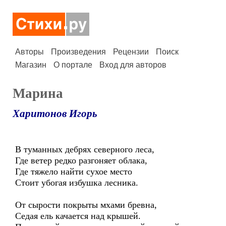
Авторы
Произведения
Рецензии
Поиск
Магазин
О портале
Вход для авторов
Марина
Харитонов Игорь
В туманных дебрях северного леса,
Где ветер редко разгоняет облака,
Где тяжело найти сухое место
Стоит убогая избушка лесника.
От сырости покрыты мхами бревна,
Седая ель качается над крышей.