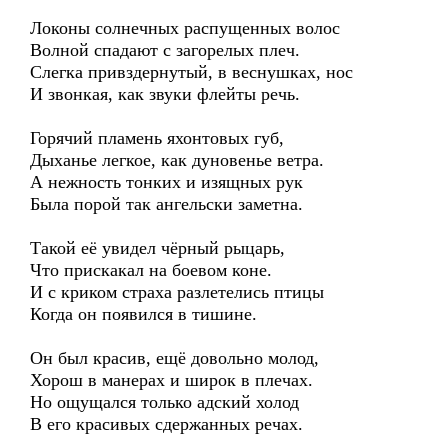
Локоны солнечных распущенных волос
Волной спадают с загорелых плеч.
Слегка привздернутый, в веснушках, нос
И звонкая, как звуки флейты речь.
Горячий пламень яхонтовых губ,
Дыханье легкое, как дуновенье ветра.
А нежность тонких и изящных рук
Была порой так ангельски заметна.
Такой её увидел чёрный рыцарь,
Что прискакал на боевом коне.
И с криком страха разлетелись птицы
Когда он появился в тишине.
Он был красив, ещё довольно молод,
Хорош в манерах и широк в плечах.
Но ощущался только адский холод
В его красивых сдержанных речах.