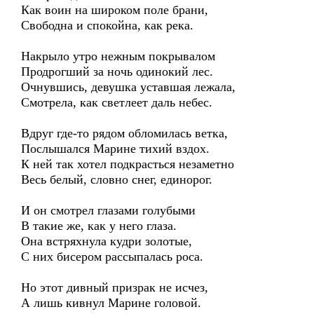
Как воин на широком поле брани,
Свободна и спокойна, как река.
Накрыло утро нежным покрывалом
Продрогший за ночь одинокий лес.
Очнувшись, девушка уставшая лежала,
Смотрела, как светлеет даль небес.
Вдруг где-то рядом обломилась ветка,
Послышался Марине тихий вздох.
К ней так хотел подкрасться незаметно
Весь белый, словно снег, единорог.
И он смотрел глазами голубыми
В такие же, как у него глаза.
Она встряхнула кудри золотые,
С них бисером рассыпалась роса.
Но этот дивный призрак не исчез,
А лишь кивнул Марине головой.