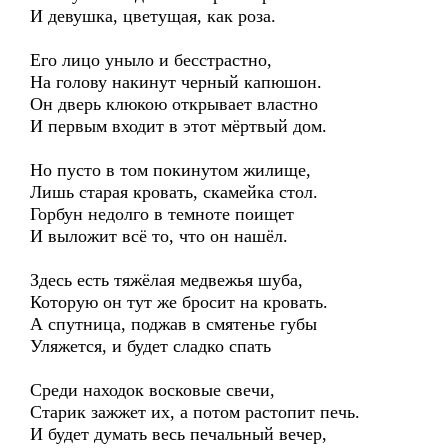
И девушка, цветущая, как роза.
Его лицо уныло и бесстрастно,
На голову накинут черный капюшон.
Он дверь клюкою открывает властно
И первым входит в этот мёртвый дом.
Но пусто в том покинутом жилище,
Лишь старая кровать, скамейка стол.
Горбун недолго в темноте поищет
И выложит всё то, что он нашёл.
Здесь есть тяжёлая медвежья шуба,
Которую он тут же бросит на кровать.
А спутница, поджав в смятенье губы
Уляжется, и будет сладко спать
Среди находок восковые свечи,
Старик зажжет их, а потом растопит печь.
И будет думать весь печальный вечер,