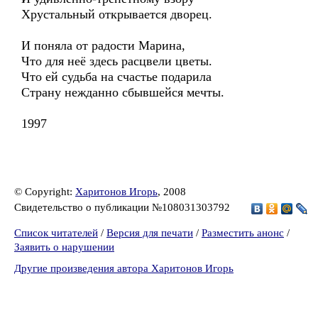
Хрустальный открывается дворец.
И поняла от радости Марина,
Что для неё здесь расцвели цветы.
Что ей судьба на счастье подарила
Страну нежданно сбывшейся мечты.
1997
© Copyright:
Харитонов Игорь
, 2008
Свидетельство о публикации №108031303792
Список читателей
/
Версия для печати
/
Разместить анонс
/
Заявить о нарушении
Другие произведения автора Харитонов Игорь