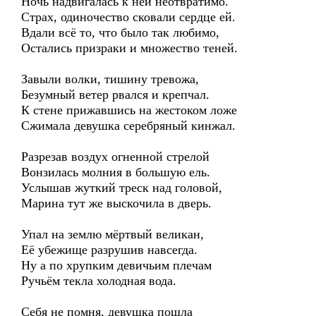
Ночь надвигалась к ней неотвратимо.
Страх, одиночество сковали сердце ей.
Вдали всё то, что было так любимо,
Остались призраки и множество теней.
Завыли волки, тишину тревожа,
Безумный ветер рвался и крепчал.
К стене прижавшись на жестоком ложе
Сжимала девушка серебряный кинжал.
Разрезав воздух огненной стрелой
Вонзилась молния в большую ель.
Услышав жуткий треск над головой,
Марина тут же выскочила в дверь.
Упал на землю мёртвый великан,
Её убежище разрушив навсегда.
Ну а по хрупким девичьим плечам
Ручьём текла холодная вода.
Себя не помня, девушка пошла