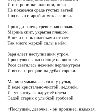
И по тропинке шли они, пока
Не показался средь густых ветвей
Под елью старый домик лесника.
Проходит ночь, тревожная и злая.
Марина спит, укрытая плащом.
В печи огонь поленьями играет,
Так много жаркой силы в нём.
Заря алеет наступившим утром,
Проснулось ярко солнце на востоке.
Роса светилась нежным перламутром
И весело трещали на дубах сороки.
Марина умывалась тихо у ручья,
В воде кристально-чистой, ледяной.
И тут коснулся вдруг её плеча
Седой старик с улыбкой гробовой.
«Послушай, девочка, - он произнес, вздыхая,