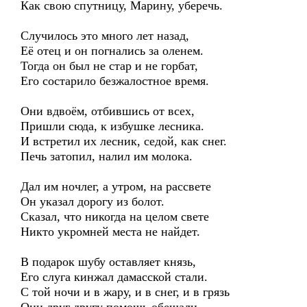
Как свою спутницу, Марину, уберечь.
Случилось это много лет назад,
Её отец и он погнались за оленем.
Тогда он был не стар и не горбат,
Его состарило безжалостное время.
Они вдвоём, отбившись от всех,
Пришли сюда, к избушке лесника.
И встретил их лесник, седой, как снег.
Печь затопил, налил им молока.
Дал им ночлег, а утром, на рассвете
Он указал дорогу из болот.
Сказал, что никогда на целом свете
Никто укромней места не найдет.
В подарок шубу оставляет князь,
Его слуга кинжал дамасской стали.
С той ночи и в жару, и в снег, и в грязь