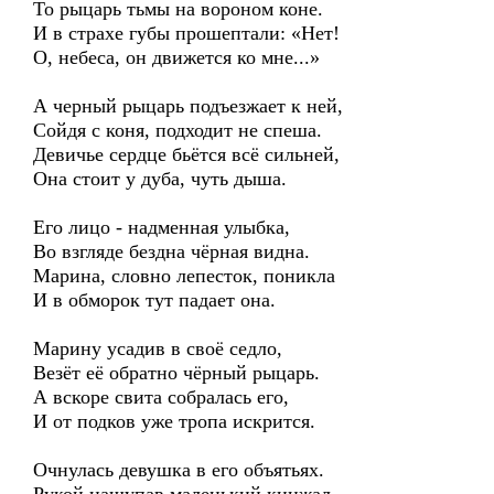
То рыцарь тьмы на вороном коне.
И в страхе губы прошептали: «Нет!
О, небеса, он движется ко мне...»
А черный рыцарь подъезжает к ней,
Сойдя с коня, подходит не спеша.
Девичье сердце бьётся всё сильней,
Она стоит у дуба, чуть дыша.
Его лицо - надменная улыбка,
Во взгляде бездна чёрная видна.
Марина, словно лепесток, поникла
И в обморок тут падает она.
Марину усадив в своё седло,
Везёт её обратно чёрный рыцарь.
А вскоре свита собралась его,
И от подков уже тропа искрится.
Очнулась девушка в его объятьях.