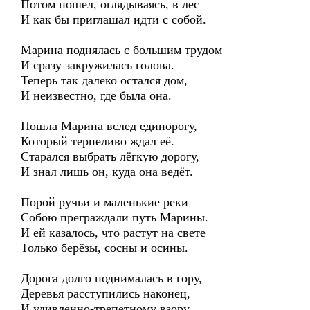
Потом пошел, оглядываясь, в лес
И как бы приглашал идти с собой.
Марина поднялась с большим трудом
И сразу закружилась голова.
Теперь так далеко остался дом,
И неизвестно, где была она.
Пошла Марина вслед единорогу,
Который терпеливо ждал её.
Старался выбрать лёгкую дорогу,
И знал лишь он, куда она ведёт.
Порой ручьи и маленькие реки
Собою преграждали путь Марины.
И ей казалось, что растут на свете
Только берёзы, сосны и осины.
Дорога долго поднималась в гору,
Деревья расступились наконец,
И удивленно-трепетному взору