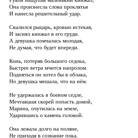
Рукой нащупав маленький кинжал,
Она произнесла слова проклятья
И нанесла решительный удар.
Свалился рыцарь, кровью истекая,
И засиял кинжал в его груди.
А девушка помчалась молодая,
Не думая, что будет впереди.
Конь, потеряв большого седока,
Быстрее ветра мчится напролом.
Подняться он хотел бы в облака,
Но девушка мешала, что на нём.
Не удержалась в боевом седле,
Мечтавшая скорей попасть домой,
Марина, очутилась на земле,
Ударившись о камень головой.
Она лежала долго на поляне,
Не приходя в сознание пока.