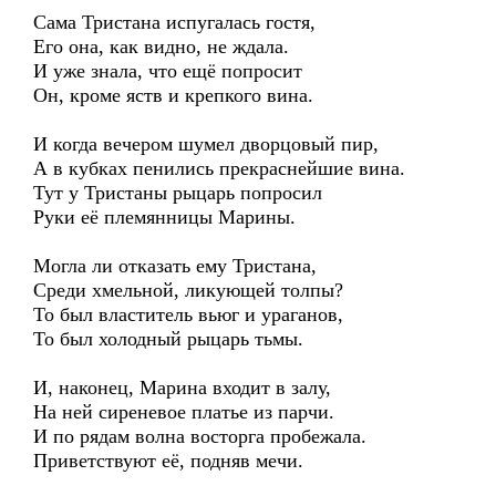
Сама Тристана испугалась гостя,
Его она, как видно, не ждала.
И уже знала, что ещё попросит
Он, кроме яств и крепкого вина.
И когда вечером шумел дворцовый пир,
А в кубках пенились прекраснейшие вина.
Тут у Тристаны рыцарь попросил
Руки её племянницы Марины.
Могла ли отказать ему Тристана,
Среди хмельной, ликующей толпы?
То был властитель вьюг и ураганов,
То был холодный рыцарь тьмы.
И, наконец, Марина входит в залу,
На ней сиреневое платье из парчи.
И по рядам волна восторга пробежала.
Приветствуют её, подняв мечи.