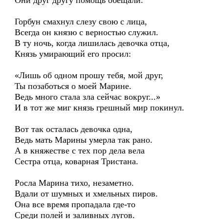
Они друг другу помощь обещали.
Горбун смахнул слезу свою с лица,
Всегда он князю с верностью служил.
В ту ночь, когда лишилась девочка отца,
Князь умирающий его просил:
«Лишь об одном прошу тебя, мой друг,
Ты позаботься о моей Марине.
Ведь много стала зла сейчас вокруг...»
И в тот же миг князь грешный мир покинул.
Вот так осталась девочка одна,
Ведь мать Марины умерла так рано.
А в княжестве с тех пор дела вела
Сестра отца, коварная Тристана.
Росла Марина тихо, незаметно.
Вдали от шумных и хмельных пиров.
Она все время пропадала где-то
Среди полей и заливных лугов.