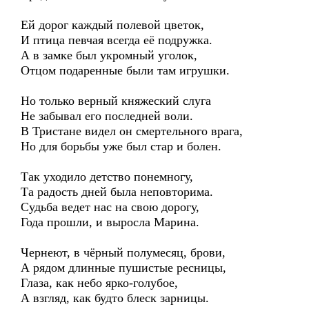
Ей дорог каждый полевой цветок,
И птица певчая всегда её подружка.
А в замке был укромный уголок,
Отцом подаренные были там игрушки.
Но только верный княжеский слуга
Не забывал его последней воли.
В Тристане видел он смертельного врага,
Но для борьбы уже был стар и болен.
Так уходило детство понемногу,
Та радость дней была неповторима.
Судьба ведет нас на свою дорогу,
Года прошли, и выросла Марина.
Чернеют, в чёрный полумесяц, брови,
А рядом длинные пушистые ресницы,
Глаза, как небо ярко-голубое,
А взгляд, как будто блеск зарницы.