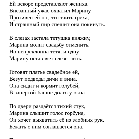
Ей вскоре представляют жениха.
Внезапный ужас охватил Марину.
Противен ей он, что таить греха,
И страшный пир спешит она покинуть.
В слезах застала тетушка княжну,
Марина молит свадьбу отменить.
Но непреклонна тётя, и одну
Марину оставляет слёзы лить.
Готовят платье свадебное ей,
Везут подводы дичи и вина.
Она сидит и кормит голубей,
В запертой башне долго у окна.
По двери раздаётся тихий стук,
Марина слышит голос горбуна,
Он хочет выхватить её из злобных рук,
Бежать с ним соглашается она.