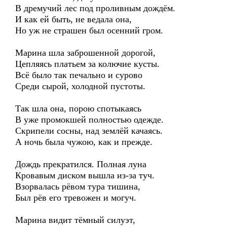
В дремучий лес под проливным дождём.
И как ей быть, не ведала она,
Но уж не страшен был осенний гром.
Марина шла заброшенной дорогой,
Цепляясь платьем за колючие кусты.
Всё было так печально и сурово
Среди сырой, холодной пустоты.
Так шла она, порою спотыкаясь
В уже промокшей полностью одежде.
Скрипели сосны, над землёй качаясь.
А ночь была чужою, как и прежде.
Дождь прекратился. Полная луна
Кровавым диском вышла из-за туч.
Взорвалась рёвом тура тишина,
Был рёв его тревожен и могуч.
Марина видит тёмный силуэт,