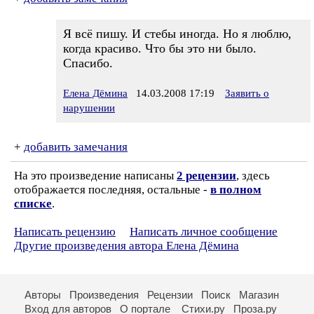
Я всё пишу. И стебы иногда. Но я люблю,
когда красиво. Что бы это ни было.
Спасибо.
Елена Дёмина
14.03.2008 17:19
Заявить о
нарушении
+
добавить замечания
На это произведение написаны
2 рецензии
, здесь
отображается последняя, остальные -
в полном
списке
.
Написать рецензию
Написать личное сообщение
Другие произведения автора Елена Дёмина
Авторы
Произведения
Рецензии
Поиск
Магазин
Вход для авторов
О портале
Стихи.ру
Проза.ру