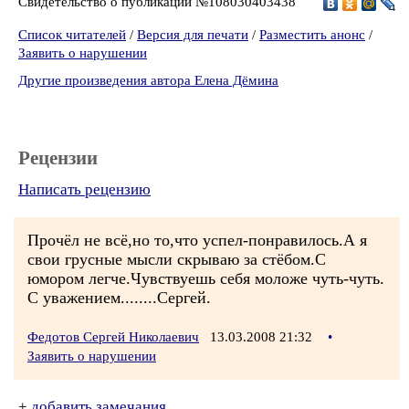
Свидетельство о публикации №108030403438
Список читателей
/
Версия для печати
/
Разместить анонс
/
Заявить о нарушении
Другие произведения автора Елена Дёмина
Рецензии
Написать рецензию
Прочёл не всё,но то,что успел-понравилось.А я
свои грусные мысли скрываю за стёбом.С
юмором легче.Чувствуешь себя моложе чуть-чуть.
С уважением........Сергей.
Федотов Сергей Николаевич
13.03.2008 21:32
•
Заявить о нарушении
+
добавить замечания