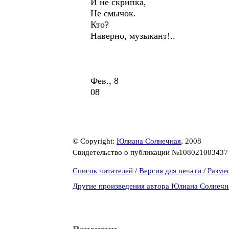
И не скрипка,
Не смычок.
Кто?
Наверно, музыкант!..
Фев., 8
08
© Copyright:
Юлиана Солнечная
, 2008
Свидетельство о публикации №10802100343
Список читателей
/
Версия для печати
/
Разме
Другие произведения автора Юлиана Солнечн