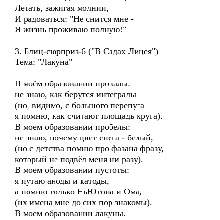
Летать, зажигая молнии,
И радоваться: "Не снится мне -
Я жизнь проживаю полную!"
3. Блиц-сюрприз-6 ("В Садах Лицея")
Тема: "Лакуна"
В моём образовании провалы:
не знаю, как берутся интегралы
(но, видимо, с большого перепуга
я помню, как считают площадь круга).
В моем образовании пробелы:
не знаю, почему цвет снега - белый,
(но с детства помню про фазана фразу,
который не подвёл меня ни разу).
В моем образовании пустоты:
я путаю аноды и катоды,
а помню только НьЮтона и Ома,
(их имена мне до сих пор знакомы).
В моем образовании лакуны.