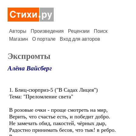
Авторы
Произведения
Рецензии
Поиск
Магазин
О портале
Вход для авторов
Экспромты
Алёна Вайсберг
1. Блиц-сюрприз-5 ("В Садах Лицея")
Тема: "Преломление света"
В розовые очки - проще смотреть на мир,
Верить, что счастье есть, и победит добро.
Не замечать обид, пакостей, чёрных дыр,
Радостно принимать бесов, что тык! в ребро.