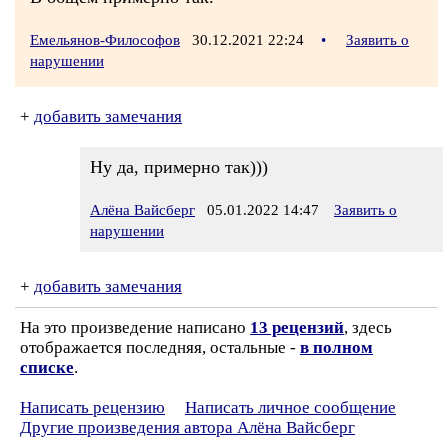
Емельянов-Философов
30.12.2021 22:24
•
Заявить о
нарушении
+
добавить замечания
Ну да, примерно так)))
Алёна Вайсберг
05.01.2022 14:47
Заявить о
нарушении
+
добавить замечания
На это произведение написано
13 рецензий
, здесь
отображается последняя, остальные -
в полном
списке
.
Написать рецензию
Написать личное сообщение
Другие произведения автора Алёна Вайсберг