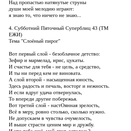
Над пропастью натянутые струны
души моей мелодию играют:
я знаю то, что ничего не знаю...
4. Субботний Пяточный Суперблиц 43 (ТМ
ЕЖИ)
Тема "Слоёный пирог"
Вот первый слой - безоблачное детство:
Зефир и мармелад, ирис, цукаты.
И счастье для тебя - не цель, а средство,
И ты ни перед кем не виновата.
А слой второй - насыщенная юность,
Здесь радость и печаль, восторг и нежность.
И если вдруг удача отвернулась,
То впереди другие побережья.
Вот третий слой - настОянная зрелость,
Всё в меру, ровно столько, сколько нужно.
Не допускаем в чувства очумелость,
И выше страсти ценим мир и дружбу.