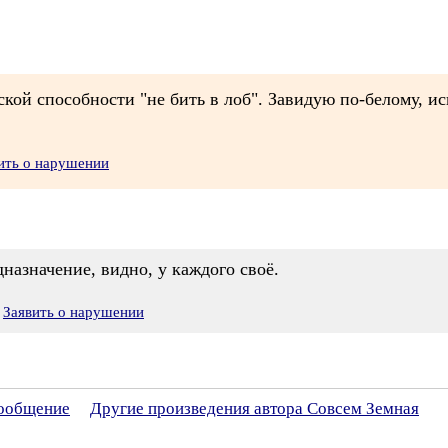
ской способности "не бить в лоб". Завидую по-белому, и
ить о нарушении
дназначение, видно, у каждого своё.
Заявить о нарушении
сообщение
Другие произведения автора Совсем Земная