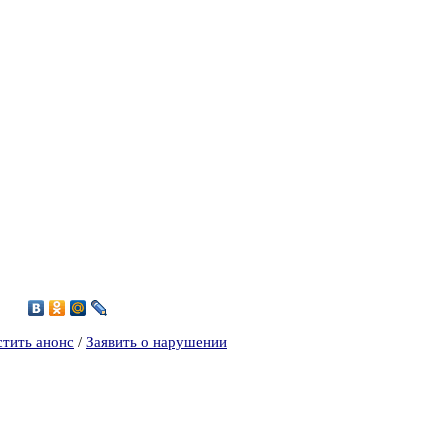
6
стить анонс
/
Заявить о нарушении