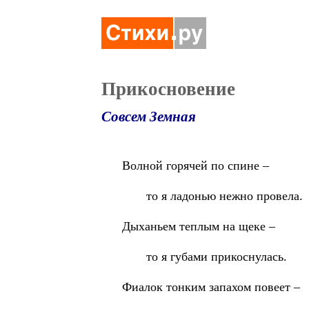
Прикосновение
Совсем Земная
Волной горячей по спине –
то я ладонью нежно провела.
Дыханьем теплым на щеке –
то я губами прикоснулась.
Фиалок тонким запахом повеет –