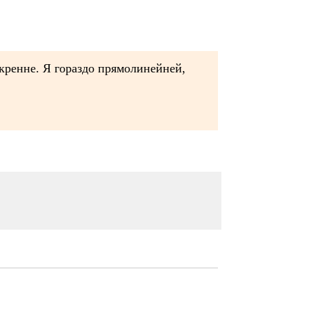
скренне. Я гораздо прямолинейней,