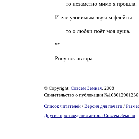
то незаметно мимо я прошла.
И еле уловимым звуком флейты –
то о любви поёт моя душа.
**
Рисунок автора
© Copyright:
Совсем Земная
, 2008
Свидетельство о публикации №10801290123
Список читателей
/
Версия для печати
/
Разме
Другие произведения автора Совсем Земная