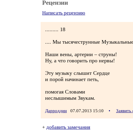
Рецензии
Написать рецензию
......... 18
.... Мы тысячеструнные Музыкальны
Наши вены, артерии – струны!
Ну, а что говорить про нервы!
Эту музыку слышит Сердце
и порой начинает петь,
помогая Словами
неслышимым Звукам.
Дарроддин
07.07.2013 15:10
•
Заявить
+
добавить замечания