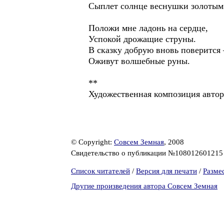
Сыплет солнце веснушки золотым
Положи мне ладонь на сердце,
Успокой дрожащие струны.
В сказку добрую вновь поверится 
Оживут волшебные руны.
**
Художественная композиция автор
© Copyright:
Совсем Земная
, 2008
Свидетельство о публикации №10801260121
Список читателей
/
Версия для печати
/
Разме
Другие произведения автора Совсем Земная