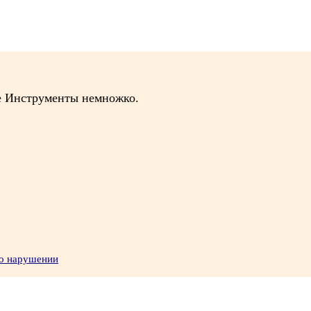
е Инструменты немножко.
 о нарушении