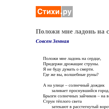
Положи мне ладонь на 
Совсем Земная
Положи мне ладонь на сердце,
Придержи дрожащие струны.
Я не буду думать о смерти.
Где же вы, волшебные руны?
А на улице – солнечный дождик
заливает проснувшийся город
Брызги солнечных зайчиков – на в
Струи тёплого света
затекают в расстегнутый воро