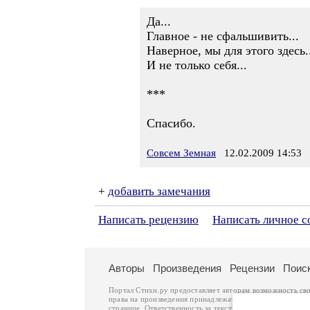
Да...
Главное - не сфальшивить...
Наверное, мы для этого здесь.
И не только себя...
***
Спасибо.
Совсем Земная
12.02.2009 14:53
+
добавить замечания
Написать рецензию
Написать личное 
Авторы
Произведения
Рецензии
Поис
Портал Стихи.ру предоставляет авторам возможность св
права на произведения принадлежат авторам и охраняют
странице. Ответственность за тексты произведений авто