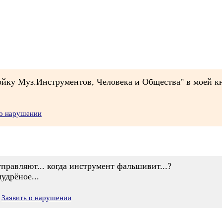
ойку Муз.Инструментов, Человека и Общества" в моей к
 о нарушении
правляют... когда инструмент фальшивит...?
удрёное...
Заявить о нарушении