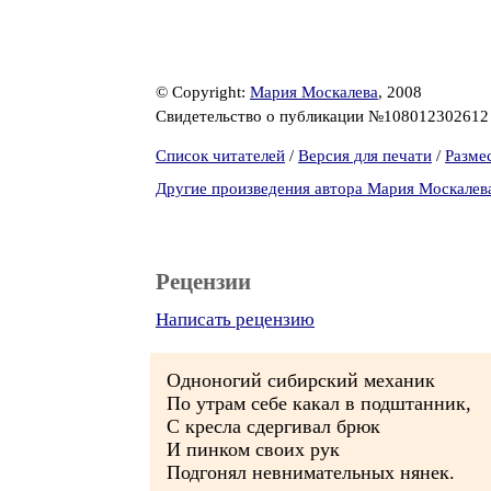
© Copyright:
Мария Москалева
, 2008
Свидетельство о публикации №10801230261
Список читателей
/
Версия для печати
/
Разме
Другие произведения автора Мария Москалев
Рецензии
Написать рецензию
Одноногий сибирский механик
По утрам себе какал в подштанник,
С кресла сдергивал брюк
И пинком своих рук
Подгонял невнимательных нянек.