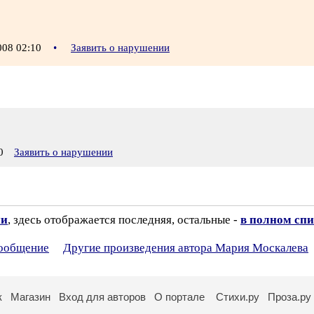
008 02:10
•
Заявить о нарушении
0
Заявить о нарушении
ии
, здесь отображается последняя, остальные -
в полном спи
сообщение
Другие произведения автора Мария Москалева
к
Магазин
Вход для авторов
О портале
Стихи.ру
Проза.ру