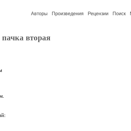
Авторы
Произведения
Рецензии
Поиск
 пачка вторая
м
м.
ий: