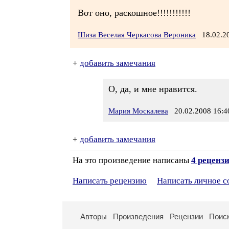
Вот оно, раскошное!!!!!!!!!!!
Шиза Веселая Черкасова Вероника
18.02.2
+
добавить замечания
О, да, и мне нравится.
Мария Москалева
20.02.2008 16:4
+
добавить замечания
На это произведение написаны
4 реценз
Написать рецензию
Написать личное 
Авторы
Произведения
Рецензии
Поис