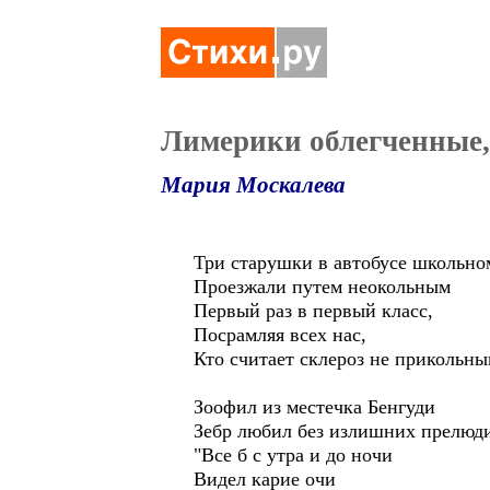
Лимерики облегченные,
Мария Москалева
Три старушки в автобусе школьно
Проезжали путем неокольным
Первый раз в первый класс,
Посрамляя всех нас,
Кто считает склероз не прикольны
Зоофил из местечка Бенгуди
Зебр любил без излишних прелюд
"Все б с утра и до ночи
Видел карие очи