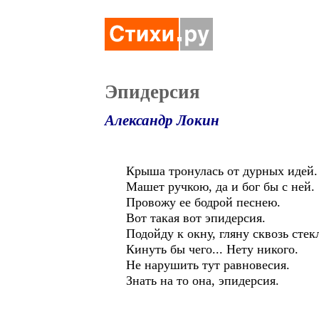
Эпидерсия
Александр Локин
Крыша тронулась от дурных идей.
Машет ручкою, да и бог бы с ней.
Провожу ее бодрой песнею.
Вот такая вот эпидерсия.
Подойду к окну, гляну сквозь стек
Кинуть бы чего... Нету никого.
Не нарушить тут равновесия.
Знать на то она, эпидерсия.