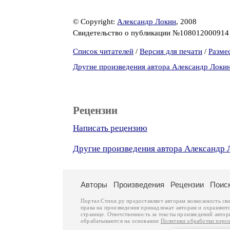
© Copyright:
Александр Локин
, 2008
Свидетельство о публикации №10801200091
Список читателей
/
Версия для печати
/
Разме
Другие произведения автора Александр Локи
Рецензии
Написать рецензию
Другие произведения автора Александр 
Авторы
Произведения
Рецензии
Поис
Портал Стихи.ру предоставляет авторам возможность св
права на произведения принадлежат авторам и охраняют
странице. Ответственность за тексты произведений авто
обрабатываются на основании
Политики обработки перс