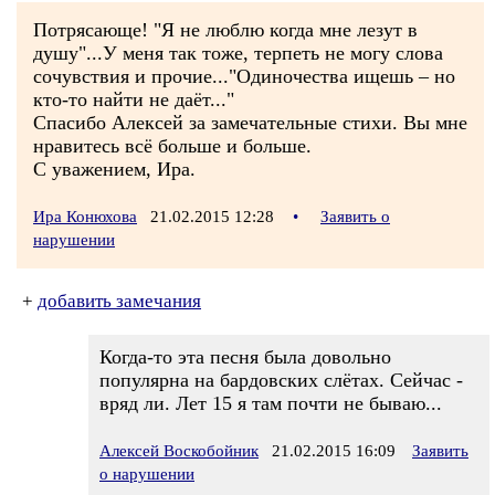
Потрясающе! "Я не люблю когда мне лезут в
душу"...У меня так тоже, терпеть не могу слова
сочувствия и прочие..."Одиночества ищешь – но
кто-то найти не даёт..."
Спасибо Алексей за замечательные стихи. Вы мне
нравитесь всё больше и больше.
С уважением, Ира.
Ира Конюхова
21.02.2015 12:28
•
Заявить о
нарушении
+
добавить замечания
Когда-то эта песня была довольно
популярна на бардовских слётах. Сейчас -
вряд ли. Лет 15 я там почти не бываю...
Алексей Воскобойник
21.02.2015 16:09
Заявить
о нарушении