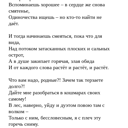
Вспоминаешь хорошее – в сердце же снова
смятенье,
Одиночества ищешь – но кто-то найти не
даёт.
И тогда начинаешь смеяться, пока что для
вида,
Над потоком затасканных плоских и сальных
острот,
А в душе закипает горячая, злая обида
И от каждого слова растёт и растёт, и растёт.
Что вам надо, родные?! Зачем так терзаете
долго?!
Дайте мне разобраться в кошмарах своих
самому!
В лес, наверно, уйду и дуэтом повою там с
волком –
Только с ним, бессловесным, я с плеч эту
горечь сниму.