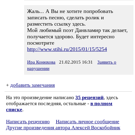
Жаль... А Вы не хотите попробовать
записать песню, сделать ролик и
разместить ссылку здесь.
Мой любимый поэт Данвламир так делает,
получается здорово. Будет интересно
посмотрите
http://www.stihi.ru/2015/01/15/5254
Ира Конюхова
21.02.2015 16:31
Заявить о
нарушении
+
добавить замечания
На это произведение написано
35 рецензий
, здесь
отображается последняя, остальные -
в полном
списке
.
Написать рецензию
Написать личное сообщение
Другие произведения автора Алексей Воскобойник