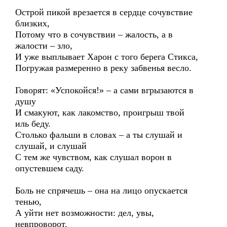
Острой пикой врезается в сердце сочувствие
близких,
Потому что в сочувствии – жалость, а в
жалости – зло,
И уже выплывает Харон с того берега Стикса,
Погружая размеренно в реку забвенья весло.
Говорят: «Успокойся!» – а сами вгрызаются в
душу
И смакуют, как лакомство, проигрыш твой
иль беду.
Столько фальши в словах – а ты слушай и
слушай, и слушай
С тем же чувством, как слушал ворон в
опустевшем саду.
Боль не спрячешь – она на лицо опускается
тенью,
А уйти нет возможности: дел, увы,
невпроворот.