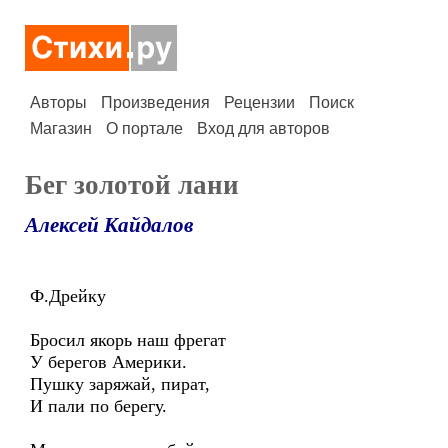
Авторы
Произведения
Рецензии
Поиск
Магазин
О портале
Вход для авторов
Бег золотой лани
Алексей Кайдалов
Ф.Дрейку
Бросил якорь наш фрегат
У берегов Америки.
Пушку заряжай, пират,
И пали по берегу.