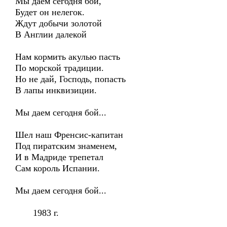
Мы даем сегодня бой,
Будет он нелегок.
Ждут добычи золотой
В Англии далекой
Нам кормить акулью пасть
По морской традиции.
Но не дай, Господь, попасть
В лапы инквизиции.
Мы даем сегодня бой...
Шел наш Френсис-капитан
Под пиратским знаменем,
И в Мадриде трепетал
Сам король Испании.
Мы даем сегодня бой...
1983 г.