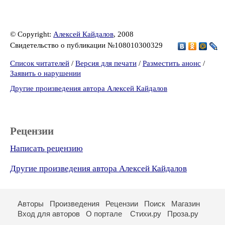
© Copyright:
Алексей Кайдалов
, 2008
Свидетельство о публикации №108010300329
Список читателей
/
Версия для печати
/
Разместить анонс
/
Заявить о нарушении
Другие произведения автора Алексей Кайдалов
Рецензии
Написать рецензию
Другие произведения автора Алексей Кайдалов
Авторы
Произведения
Рецензии
Поиск
Магазин
Вход для авторов
О портале
Стихи.ру
Проза.ру