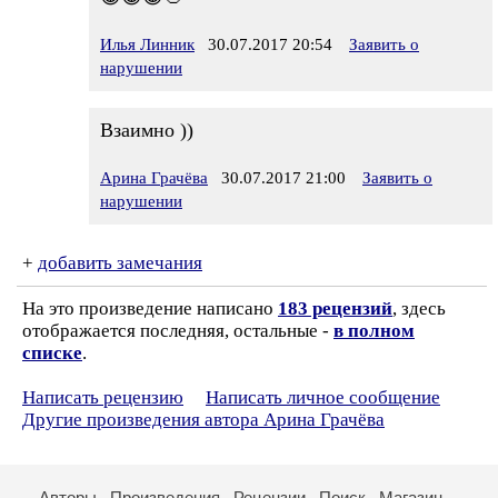
Илья Линник
30.07.2017 20:54
Заявить о
нарушении
Взаимно ))
Арина Грачёва
30.07.2017 21:00
Заявить о
нарушении
+
добавить замечания
На это произведение написано
183 рецензий
, здесь
отображается последняя, остальные -
в полном
списке
.
Написать рецензию
Написать личное сообщение
Другие произведения автора Арина Грачёва
Авторы
Произведения
Рецензии
Поиск
Магазин