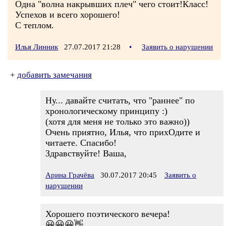
Одна "волна накрывших плеч" чего стоит!Класс!
Успехов и всего хорошего!
С теплом.
Илья Линник
27.07.2017 21:28
•
Заявить о нарушении
+
добавить замечания
Ну... давайте считать, что "раннее" по
хронологическому принципу :)
(хотя для меня не только это важно))
Очень приятно, Илья, что прихОдите и
читаете. Спасибо!
Здравствуйте! Ваша,
Арина Грачёва
30.07.2017 20:45
Заявить о
нарушении
Хорошего поэтического вечера!
😀😀😀👋