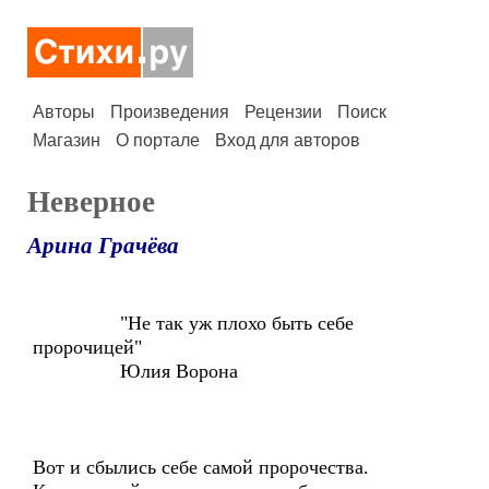
Авторы
Произведения
Рецензии
Поиск
Магазин
О портале
Вход для авторов
Неверное
Арина Грачёва
"Не так уж плохо быть себе
пророчицей"
Юлия Ворона
Вот и сбылись себе самой пророчества.