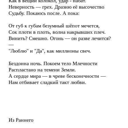
Как в вещий колокол, удар - набат.
Неверность — грех. Дразню её высочество
Судьбу. Покаюсь после. А пока:
От губ к губам безумный шёпот мечется,
Сок плоти в плоть, волна накрывших плеч.
Винить? Смешно. Огонь — он разве лечится?
—
"Люблю" и "Да", как миллионы свеч.
Бездонна ночь. Покоем тело Млечности
Распластано на темени Земли.
А сердце мира — в чреве бесконечности —
Нам отбивает сладкий такт любви.
Из Раннего