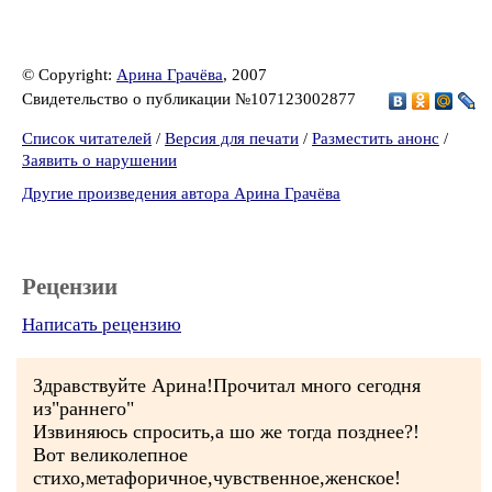
© Copyright:
Арина Грачёва
, 2007
Свидетельство о публикации №107123002877
Список читателей
/
Версия для печати
/
Разместить анонс
/
Заявить о нарушении
Другие произведения автора Арина Грачёва
Рецензии
Написать рецензию
Здравствуйте Арина!Прочитал много сегодня
из"раннего"
Извиняюсь спросить,а шо же тогда позднее?!
Вот великолепное
стихо,метафоричное,чувственное,женское!