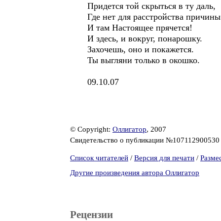
Придется той скрыться в ту даль,
Где нет для расстройства причины
И там Настоящее прячется!
И здесь, и вокруг, понарошку.
Захочешь, оно и покажется.
Ты выгляни только в окошко.
09.10.07
© Copyright:
Оллигатор
, 2007
Свидетельство о публикации №10711290053
Список читателей
/
Версия для печати
/
Разме
Другие произведения автора Оллигатор
Рецензии