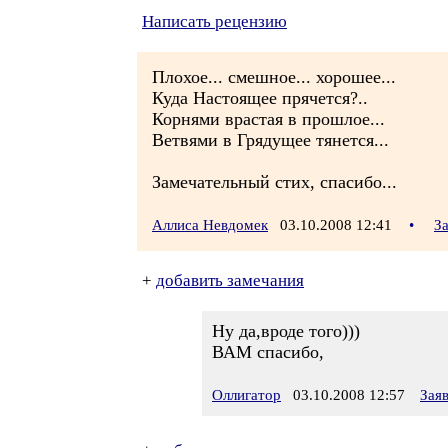
Написать рецензию
Плохое... смешное... хорошее...
Куда Настоящее прячется?..
Корнями врастая в прошлое...
Ветвями в Грядущее тянется...
Замечательный стих, спасибо...
Аллиса Невдомек
03.10.2008 12:41
•
З
+
добавить замечания
Ну да,вроде того)))
ВАМ спасибо,
Оллигатор
03.10.2008 12:57
Зая