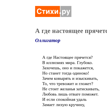
А где настоящее прячет
Оллигатор
А где Настоящее прячется?
В иллюзиях мира. Глубоко.
Захочешь, оно и покажется,
Но станет тогда одиноко!
Зачем ковырять и изыскивать,
То, что тревожит и гложет?
Не стоит желанья затискивать,
Любовь лишь отваге поможет.
И если спокойная удаль
Замает лихую кручину,