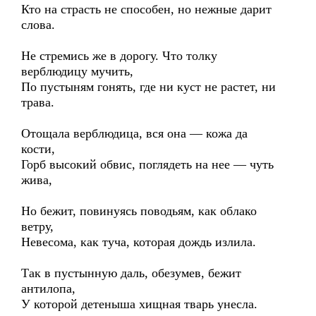
Кто на страсть не способен, но нежные дарит
слова.
Не стремись же в дорогу. Что толку
верблюдицу мучить,
По пустыням гонять, где ни куст не растет, ни
трава.
Отощала верблюдица, вся она — кожа да
кости,
Горб высокий обвис, поглядеть на нее — чуть
жива,
Но бежит, повинуясь поводьям, как облако
ветру,
Невесома, как туча, которая дождь излила.
Так в пустынную даль, обезумев, бежит
антилопа,
У которой детеныша хищная тварь унесла.