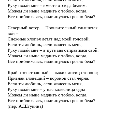
Руку подай мне – вместе отсюда бежим.
Можем ли ныне медлить с тобою, когда,
Все приближаясь, надвинулась грозно беда?
Северный ветер… Пронзительный слышится
вой –
Снежные хлопья летят над моей головой.
Если ты любишь, если жалеешь меня,
Руку подай мне – в путь мы отправимся свой.
Можем ли ныне медлить с тобою, когда,
Все приближаясь, надвинулась грозно беда?
Край этот страшный – рыжих лисиц сторона;
Признак зловещий – воронов стая черна.
Если ты любишь, если жалеешь меня,
Руку подай мне – у нас колесница одна!
Можем ли ныне медлить с тобою, когда,
Все приближаясь, надвинулась грозно беда?
(пер. А.Штукина)