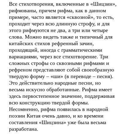
Все стихотворения, включенные в «Шицзин»,
рифмованы, причем рифма, как в данном
примере, часто является «сквозной», то есть,
проходит через всю длинную строфу, и для
этого рифмуются не два, а три или четыре
слова. Можно видеть также и типичный для
китайских стихов рефренный зачин,
проходящий, иногда с грамматическими
вариациями, через все стихотворение. Три
сложных строфы со сквозными рифмами и
рефреном представляют собой своеобразную
твердую форму – «ши» (в переводе – песня).
Это действительно народные песни, но
весьма искусно обработанные. Рифма имеет
здесь первостепенное значение, поддерживая
всю конструкцию твердой формы.
Несомненно, рифма появилась в народной
поэзии Китая очень давно, и ко времени
составления «Шицзина» уже была весьма
разработана.