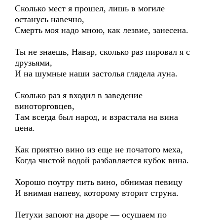
Сколько мест я прошел, лишь в могиле
останусь навечно,
Смерть моя надо мною, как лезвие, занесена.
Ты не знаешь, Навар, сколько раз пировал я с
друзьями,
И на шумные наши застолья глядела луна.
Сколько раз я входил в заведение
виноторговцев,
Там всегда был народ, и взрастала на вина
цена.
Как приятно вино из еще не початого меха,
Когда чистой водой разбавляется кубок вина.
Хорошо поутру пить вино, обнимая певицу
И внимая напеву, которому вторит струна.
Петухи запоют на дворе — осушаем по