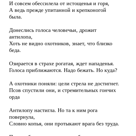
И совсем обессилела от истощенья и горя,
А ведь прежде упитанной и крепконогой
была.
Донеслись голоса человечьи, дрожит
антилопа,
Хоть не видно охотников, знает, что близко
беда.
Озирается в страхе рогатая, ждет нападенья.
Голоса приближаются. Надо бежать. Но куда?
А охотники поняли: цели стрела не достигнет.
Псов спустили они, и стремительных гончих
орда
Антилопу настигла. Но та к ним рога
повернула,
Словно копья, они протыкают врага без труда.