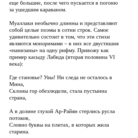
еще большие, после чего пускается в погоню
за ушедшим караваном.
Муаллаки необычно длинны и представляют
собой целые поэмы в сотни строк. Самое
удивительно состоит в том, что эти стихи
являются моноримами – в них все двустишия
«нанизаны» на одну рифму. Привожу как
пример касыду Лабида (вторая половина VI
века):
Где становье? Увы! Ни следа не осталось в
Мина,
Склоны гор обезлюдели, стала пустынна
страна,
А в долине глухой Ар-Райян стерлись русла
потоков,
Словно буквы на плитах, в которых жила
старина.