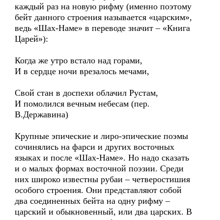
каждый раз на новую рифму (именно поэтому
бейт данного строения называется «царским»,
ведь «Шах-Наме» в переводе значит – «Книга
Царей»):
Когда же утро встало над горами,
И в сердце ночи врезалось мечами,
Свой стан в доспехи облачил Рустам,
И помолился вечным небесам (пер.
В.Державина)
Крупные эпические и лиро-эпические поэмы
сочинялись на фарси и других восточных
языках и после «Шах-Наме». Но надо сказать
и о малых формах восточной поэзии. Среди
них широко известны рубаи – четверостишия
особого строения. Они представляют собой
два соединенных бейта на одну рифму –
царский и обыкновенный, или два царских. В