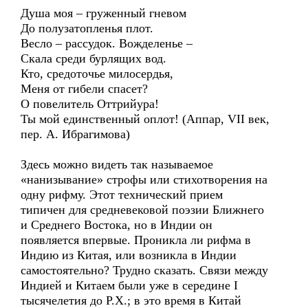
Душа моя – груженный гневом
До полузатопленья плот.
Весло – рассудок. Вожделенье –
Скала среди бурлящих вод.
Кто, средоточье милосердья,
Меня от гибели спасет?
О повелитель Оттрийура!
Ты мой единственный оплот! (Аппар, VII век,
пер. А. Ибрагимова)
Здесь можно видеть так называемое
«нанизывание» строфы или стихотворения на
одну рифму. Этот технический прием
типичен для средневековой поэзии Ближнего
и Среднего Востока, но в Индии он
появляется впервые. Проникла ли рифма в
Индию из Китая, или возникла в Индии
самостоятельно? Трудно сказать. Связи между
Индией и Китаем были уже в середине I
тысячелетия до Р.Х.; в это время в Китай