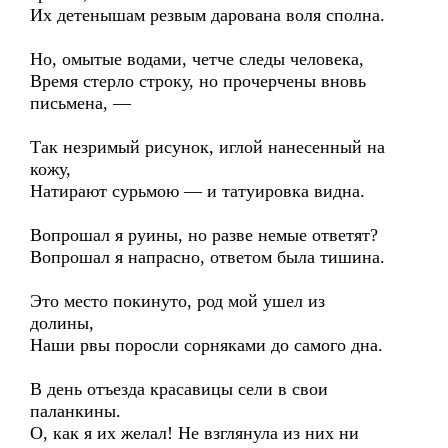
Их детенышам резвым дарована воля сполна.
Но, омытые водами, четче следы человека,
Время стерло строку, но прочерчены вновь
письмена, —
Так незримый рисунок, иглой нанесенный на
кожу,
Натирают сурьмою — и татуировка видна.
Вопрошал я руины, но разве немые ответят?
Вопрошал я напрасно, ответом была тишина.
Это место покинуто, род мой ушел из
долины,
Наши рвы поросли сорняками до самого дна.
В день отъезда красавицы сели в свои
паланкины.
О, как я их желал! Не взглянула из них ни