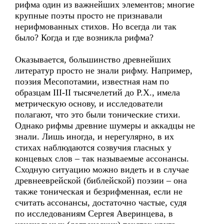
рифма один из важнейших элементов; многие
крупные поэты просто не признавали
нерифмованных стихов. Но всегда ли так
было? Когда и где возникла рифма?
Оказывается, большинство древнейших
литератур просто не знали рифму. Например,
поэзия Месопотамии, известная нам по
образцам III-II тысячелетий до Р.Х., имела
метрическую основу, и исследователи
полагают, что это были тонические стихи.
Однако рифмы древние шумеры и аккадцы не
знали. Лишь иногда, и нерегулярно, в их
стихах наблюдаются созвучия гласных у
концевых слов – так называемые ассонансы.
Сходную ситуацию можно видеть и в случае
древнееврейской (библейской) поэзии – она
также тоническая и безрифменная, если не
считать ассонансы, достаточно частые, судя
по исследованиям Сергея Аверинцева, в