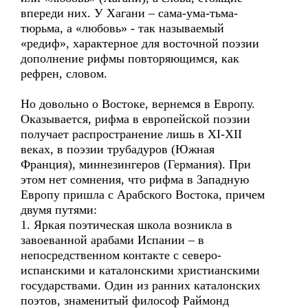
впереди них. У Хагани – сама-ума-тьма-
тюрьма, а «любовь» - так называемый
«редиф», характерное для восточной поэзии
дополнение рифмы повторяющимся, как
рефрен, словом.
Но довольно о Востоке, вернемся в Европу.
Оказывается, рифма в европейской поэзии
получает распространение лишь в XI-XII
веках, в поэзии трубадуров (Южная
Франция), миннезингеров (Германия). При
этом нет сомнения, что рифма в Западную
Европу пришла с Арабского Востока, причем
двумя путями:
1. Яркая поэтическая школа возникла в
завоеванной арабами Испании – в
непосредственном контакте с северо-
испанскими и каталонскими христианскими
государствами. Один из ранних каталонских
поэтов, знаменитый философ Раймонд