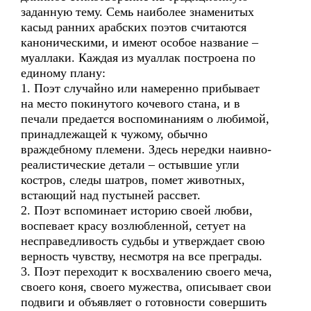
заданную тему. Семь наиболее знаменитых
касыд ранних арабских поэтов считаются
каноническими, и имеют особое название –
муаллаки. Каждая из муаллак построена по
единому плану:
1. Поэт случайно или намеренно прибывает
на место покинутого кочевого стана, и в
печали предается воспоминаниям о любимой,
принадлежащей к чужому, обычно
враждебному племени. Здесь нередки наивно-
реалистические детали – остывшие угли
костров, следы шатров, помет животных,
встающий над пустыней рассвет.
2. Поэт вспоминает историю своей любви,
воспевает красу возлюбленной, сетует на
несправедливость судьбы и утверждает свою
верность чувству, несмотря на все преграды.
3. Поэт переходит к восхвалению своего меча,
своего коня, своего мужества, описывает свои
подвиги и объявляет о готовности совершить