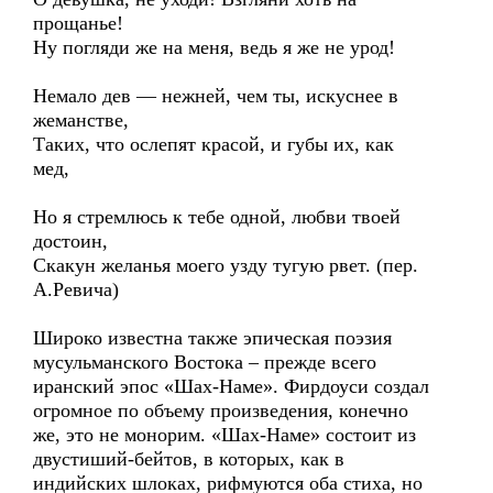
прощанье!
Ну погляди же на меня, ведь я же не урод!
Немало дев — нежней, чем ты, искуснее в
жеманстве,
Таких, что ослепят красой, и губы их, как
мед,
Но я стремлюсь к тебе одной, любви твоей
достоин,
Скакун желанья моего узду тугую рвет. (пер.
А.Ревича)
Широко известна также эпическая поэзия
мусульманского Востока – прежде всего
иранский эпос «Шах-Наме». Фирдоуси создал
огромное по объему произведения, конечно
же, это не монорим. «Шах-Наме» состоит из
двустиший-бейтов, в которых, как в
индийских шлоках, рифмуются оба стиха, но