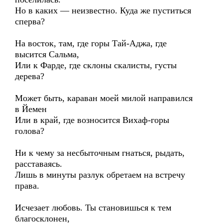
Но в каких — неизвестно. Куда же пуститься
сперва?
На восток, там, где горы Тай-Аджа, где
высится Сальма,
Или к Фарде, где склоны скалисты, густы
дерева?
Может быть, караван моей милой направился
в Йемен
Или в край, где возносится Вихаф-горы
голова?
Ни к чему за несбыточным гнаться, рыдать,
расставаясь.
Лишь в минуты разлук обретаем на встречу
права.
Исчезает любовь. Ты становишься к тем
благосклонен,