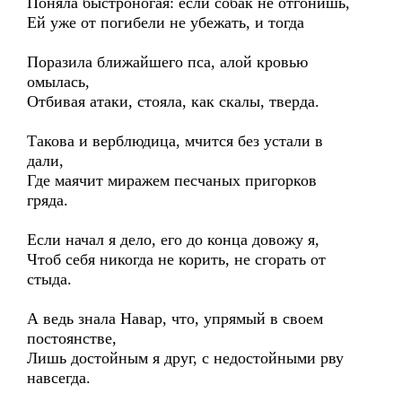
Поняла быстроногая: если собак не отгонишь,
Ей уже от погибели не убежать, и тогда
Поразила ближайшего пса, алой кровью
омылась,
Отбивая атаки, стояла, как скалы, тверда.
Такова и верблюдица, мчится без устали в
дали,
Где маячит миражем песчаных пригорков
гряда.
Если начал я дело, его до конца довожу я,
Чтоб себя никогда не корить, не сгорать от
стыда.
А ведь знала Навар, что, упрямый в своем
постоянстве,
Лишь достойным я друг, с недостойными рву
навсегда.