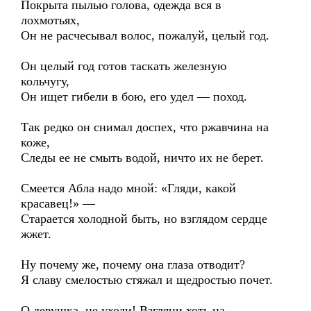
Покрыта пылью голова, одежда вся в
лохмотьях,
Он не расчесывал волос, пожалуй, целый год.
Он целый год готов таскать железную
кольчугу,
Он ищет гибели в бою, его удел — поход.
Так редко он снимал доспех, что ржавчина на
коже,
Следы ее не смыть водой, ничто их не берет.
Смеется Абла надо мной: «Гляди, какой
красавец!» —
Старается холодной быть, но взглядом сердце
жжет.
Ну почему же, почему она глаза отводит?
Я славу смелостью стяжал и щедростью почет.
О девушка, не уходи! Взгляни хоть на