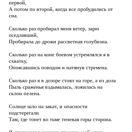
первой,
А потом по второй, когда все пробудились от
сна.
Сколько раз пробирал меня ветер, зарю
оседлавший,
Пробирала до дрожи рассветная голубизна.
Сколько раз на коне боевом устремлялся я в
схватку,
Опоясавшись поводом и натянув стремена.
Сколько раз я в дозоре стоял на горе, а из дола
Пыль сраженья вздымалась, ложилась на
склон пелена.
Солнце шло на закат, и опасности
подстерегали
Там, где тонет во тьме теневая горы сторона.