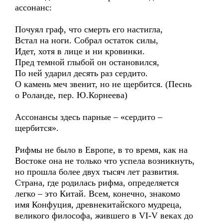
ассонанс:
Почуял граф, что смерть его настигла,
Встал на ноги. Собрал остаток силы,
Идет, хотя в лице и ни кровинки.
Пред темной глыбой он остановился,
По ней ударил десять раз сердито.
О камень меч звенит, но не щербится. (Песнь
о Роланде, пер. Ю.Корнеева)
Ассонансы здесь парные – «сердито –
щербится».
Рифмы не было в Европе, в то время, как на
Востоке она не только что успела возникнуть,
но прошла более двух тысяч лет развития.
Страна, где родилась рифма, определяется
легко – это Китай. Всем, конечно, знакомо
имя Конфуция, древнекитайского мудреца,
великого философа, жившего в VI-V веках до