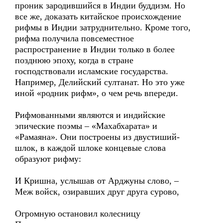
проник зародившийся в Индии буддизм. Но
все же, доказать китайское происхождение
рифмы в Индии затруднительно. Кроме того,
рифма получила повсеместное
распространение в Индии только в более
позднюю эпоху, когда в стране
господствовали исламские государства.
Например, Делийский султанат. Но это уже
иной «родник рифм», о чем речь впереди.
Рифмованными являются и индийские
эпические поэмы – «Махабхарата» и
«Рамаяна». Они построены из двустиший-
шлок, в каждой шлоке концевые слова
образуют рифму:
И Кришна, услышав от Арджуны слово, –
Меж войск, озиравших друг друга сурово,
Огромную остановил колесницу