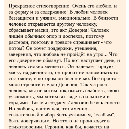
Прекрасное стихотворение! Очень его люблю, и
за форму и за содержание! В любви человек
беззащитен и уязвим, эмоционально. В близости
человек открывается другому человеку,
сбрасывает маски, это акт Доверия! Человек
лишён обычных опор и доспехов, поэтому
растерян, поэтому в тревоге спрашивает - что
потом? Он хочет поддержки, утешения,
заверения, что любовь не пройдёт на утро... Что
его доверие не обманут. Но вот наступает день, и
человек сильно меняется. Он надевает гордую
маску надменности, он просит не напоминать то
состояние, в котором он был ночью. Всё просто -
много тревоги и мало Доверия! Так устроен
человек, мы не хотим показывать слабость, свою
уязвимость, мы хотим выглядеть сильными и
гордыми. Так мы создаём Иллюзию безопасности.
Но любовь, настоящая, это именно -
сознательный выбор Быть уязвимым, "слабым",
быть доверяющим. Но этого не происходит в
стихотворении. Героиня, как бы, качается на