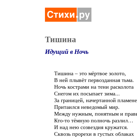
Тишина
Идущий в Ночь
Тишина – это мёртвое золото,
В ней плывёт первозданная тьма.
Ночь кострами на тени расколота
Снегом их посыпает зима...
За границей, начертанной пламен
Притаился неведомый мир.
Между нужным, понятным и прав
Кто-то тёмную полночь разлил…
И над нею созвездия кружатся.
Сквозь прорехи в густых облаках