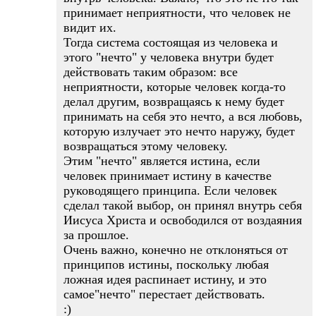
принимает неприятности, что человек не
видит их.
Тогда система состоящая из человека и
этого "нечто" у человека внутри будет
действовать таким образом: все
неприятности, которые человек когда-то
делал другим, возвращаясь к нему будет
принимать на себя это нечто, а вся любовь,
которую излучает это нечто наружу, будет
возвращаться этому человеку.
Этим "нечто" является истина, если
человек принимает истину в качестве
руководящего принципа. Если человек
сделал такой выбор, он принял внутрь себя
Иисуса Христа и освободился от воздаяния
за прошлое.
Очень важно, конечно не отклоняться от
принципов истины, поскольку любая
ложная идея распинает истину, и это
самое"нечто" перестает действовать.
:)