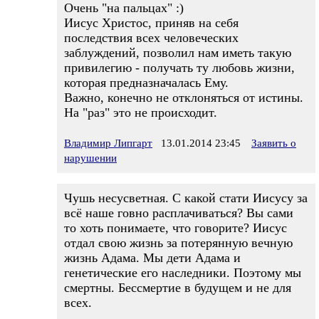
Очень "на пальцах" :)
Иисус Христос, приняв на себя
последствия всех человеческих
заблуждений, позволил нам иметь такую
привилегию - получать ту любовь жизни,
которая предназначалась Ему.
Важно, конечно не отклоняться от истины.
На "раз" это не происходит.
Владимир Липгарт
13.01.2014 23:45
Заявить о
нарушении
Чушь несусветная. С какой стати Иисусу за
всё наше говно расплачиваться? Вы сами
то хоть понимаете, что говорите? Иисус
отдал свою жизнь за потерянную вечную
жизнь Адама. Мы дети Адама и
генетические его наследники. Поэтому мы
смертны. Бессмертие в будущем и не для
всех.