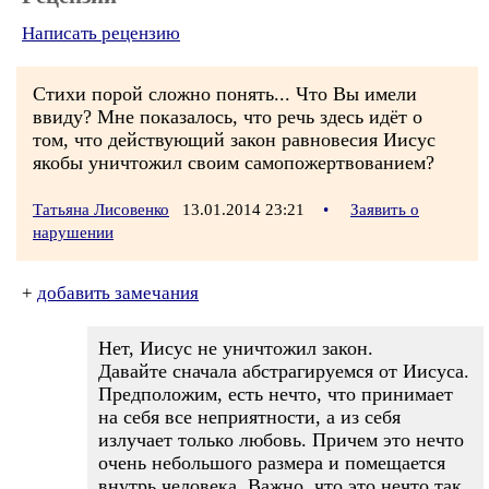
Написать рецензию
Стихи порой сложно понять... Что Вы имели
ввиду? Мне показалось, что речь здесь идёт о
том, что действующий закон равновесия Иисус
якобы уничтожил своим самопожертвованием?
Татьяна Лисовенко
13.01.2014 23:21
•
Заявить о
нарушении
+
добавить замечания
Нет, Иисус не уничтожил закон.
Давайте сначала абстрагируемся от Иисуса.
Предположим, есть нечто, что принимает
на себя все неприятности, а из себя
излучает только любовь. Причем это нечто
очень небольшого размера и помещается
внутрь человека. Важно, что это нечто так