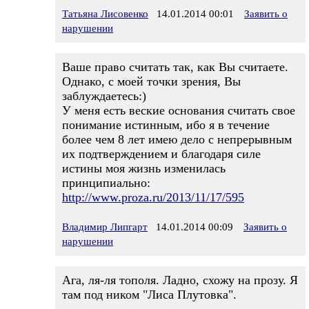
Татьяна Лисовенко
14.01.2014 00:01
Заявить о
нарушении
Ваше право считать так, как Вы считаете.
Однако, с моей точки зрения, Вы
заблуждаетесь:)
У меня есть веские основания считать свое
понимание истинным, ибо я в течение
более чем 8 лет имею дело с непрерывным
их подтверждением и благодаря силе
истины моя жизнь изменилась
принципиально:
http://www.proza.ru/2013/11/17/595
Владимир Липгарт
14.01.2014 00:09
Заявить о
нарушении
Ага, ля-ля тополя. Ладно, схожу на прозу. Я
там под ником "Лиса Плутовка".