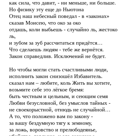
как сила, что давит, - ни меньше, ни больше.
Но физику эту еще до Ньютона
Отец наш небесный поведал - в «законах»
сказав Моисею, что око за око
отдашь, коли выбьешь - случайно ль, жестоко
ль,
и зубом за зуб рассчитаться придётся…
Что сделаешь людям - тебе же вернётся.
Закон справедлив. Исключений не будет.
Но чтобы могли стать счастливыми люди,
исполнить закон снизошёл Избавитель.
сказал нам – любите, коль Жить вы хотите,
возьмите себе это лёгкое бремя:
быть честным и цельным, и сеющим семя
Любви безусловной, без умыслов тайных -
не своекорыстной, отнюдь не случайной…
А то, что положено вам по закону -
за вашу бездумную тягу к земному,
за ложь, воровство и прелюбодеянье,