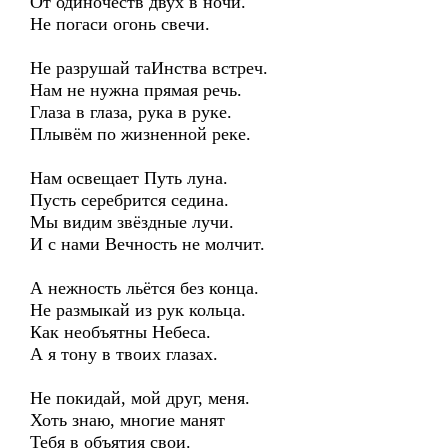
От одиночеств двух в ночи.
Не погаси огонь свечи.
Не разрушай таИнства встреч.
Нам не нужна прямая речь.
Глаза в глаза, рука в руке.
Плывём по жизненной реке.
Нам освещает Путь луна.
Пусть серебрится седина.
Мы видим звёздные лучи.
И с нами Вечность не молчит.
А нежность льётся без конца.
Не размыкай из рук кольца.
Как необъятны Небеса.
А я тону в твоих глазах.
Не покидай, мой друг, меня.
Хоть знаю, многие манят
Тебя в объятия свои.