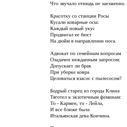
Что звучало отнюдь не заезженно.
Красотку со станции Росы
Кусали коварные осы:
Каждый новый укус
Продвигал ее бюст
На дюйм в направлении носа.
Адвокат по семейным вопросам
Озадачен нежданным запросом:
Допускает ли брак
При уборке ковра
Целоваться взасос с пылесосом?
Бодрый старец из города Клина
Тяготел к экзотичным феминам:
То - Кармен, то - Лейла,
И все ближе была
Итальянская дева Кончина.