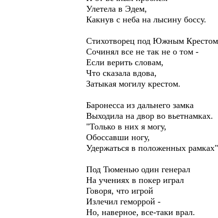
Улетела в Эдем,
Какнув с неба на лысину боссу.
Стихотворец под Южным Крестом
Сочинял все не так не о том -
Если верить словам,
Что сказала вдова,
Затыкая могилу крестом.
Баронесса из дальнего замка
Выходила на двор во вьетнамках.
"Только в них я могу,
Обоссавши ногу,
Удержаться в положенных рамках"
Под Тюменью один генерал
На учениях в покер играл
Говоря, что игрой
Излечил геморрой -
Но, наверное, все-таки врал.