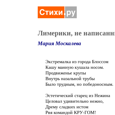
Лимерики, не написанн
Мария Москалева
Экстремалка из города Блоссом
Кашу манную кушала носом.
Продвиженье крупы
Внутрь назальной трубы
Было трудным, но победоносным.
Эстетический старец из Нежина
Целовал удивительно нежно,
Дрему сладких истом
Рвя командой КРУ-ГОМ!