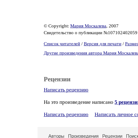
© Copyright:
Мария Москалева
, 2007
Свидетельство о публикации №10710240205
Список читателей
/
Версия для печати
/
Разме
Другие произведения автора Мария Москалев
Рецензии
Написать рецензию
На это произведение написано
5 реценз
Написать рецензию
Написать личное 
Авторы
Произведения
Рецензии
Поис