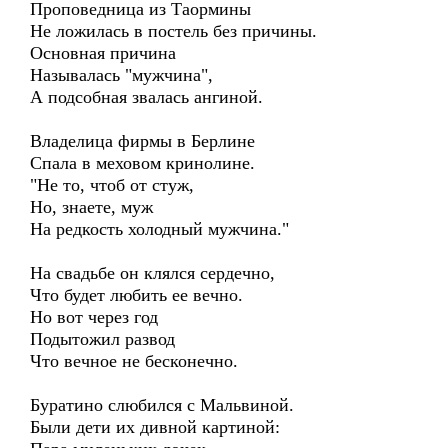
Проповедница из Таормины
Не ложилась в постель без причины.
Основная причина
Называлась "мужчина",
А подсобная звалась ангиной.
Владелица фирмы в Берлине
Спала в меховом кринолине.
"Не то, чтоб от стуж,
Но, знаете, муж
На редкость холодный мужчина."
На свадьбе он клялся сердечно,
Что будет любить ее вечно.
Но вот через год
Подытожил развод
Что вечное не бесконечно.
Буратино слюбился с Мальвиной.
Были дети их дивной картиной: