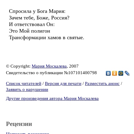
Спросила у Бога Мария:
Зачем тебе, Боже, Россия?
И ответствовал Он:
Это Мой полигон
Трансформации хамов в святые.
© Copyright:
Мария Москалева
, 2007
Свидетельство о публикации №107101400798
Список читателей
/
Версия для печати
/
Разместить анонс
/
Заявить о нарушении
Другие произведения автора Мария Москалева
Рецензии