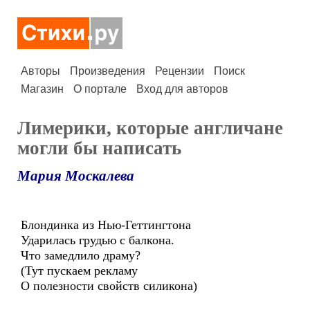
Авторы
Произведения
Рецензии
Поиск
Магазин
О портале
Вход для авторов
Лимерики, которые англичане
могли бы написать
Мария Москалева
Блондинка из Нью-Геттингтона
Ударилась грудью с балкона.
Что замедлило драму?
(Тут пускаем рекламу
О полезности свойств силикона)