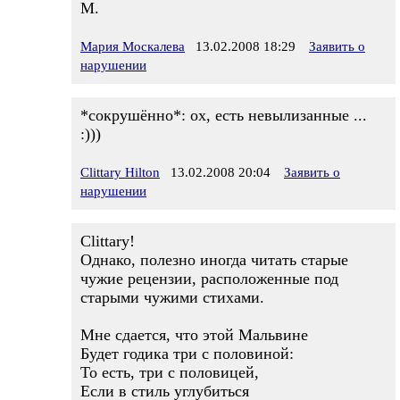
М.
Мария Москалева
13.02.2008 18:29
Заявить о
нарушении
*сокрушённо*: ох, есть невылизанные ...
:)))
Clittary Hilton
13.02.2008 20:04
Заявить о
нарушении
Clittary!
Однако, полезно иногда читать старые
чужие рецензии, расположенные под
старыми чужими стихами.
Мне сдается, что этой Мальвине
Будет годика три с половиной:
То есть, три с половицей,
Если в стиль углубиться