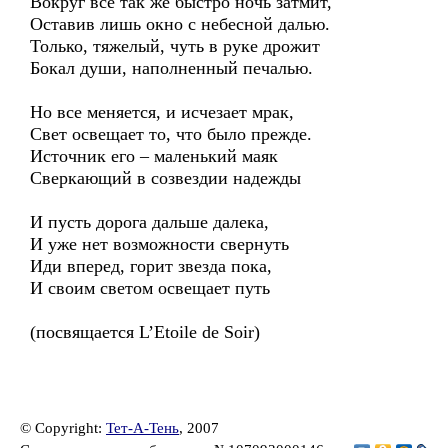
Вокруг все так же быстро ночь затмит,
Оставив лишь окно с небесной далью.
Только, тяжелый, чуть в руке дрожит
Бокал души, наполненный печалью.
Но все меняется, и исчезает мрак,
Свет освещает то, что было прежде.
Источник его – маленький маяк
Сверкающий в созвездии надежды
И пусть дорога дальше далека,
И уже нет возможности свернуть
Иди вперед, горит звезда пока,
И своим светом освещает путь
(посвящается L’Etoile de Soir)
© Copyright:
Тет-А-Тень
, 2007