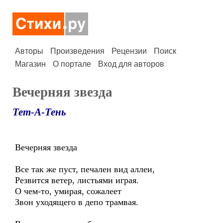
Авторы
Произведения
Рецензии
Поиск
Магазин
О портале
Вход для авторов
Вечерняя звезда
Тет-А-Тень
Вечерняя звезда
Все так же пуст, печален вид аллеи,
Резвится ветер, листьями играя.
О чем-то, умирая, сожалеет
Звон уходящего в депо трамвая.