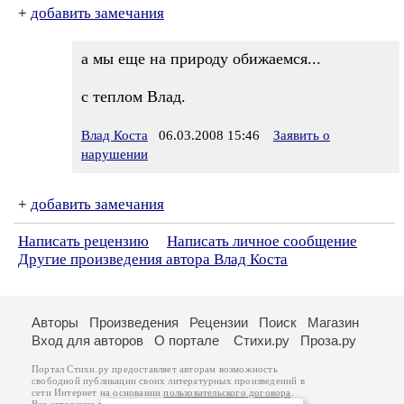
+
добавить замечания
а мы еще на природу обижаемся...
с теплом Влад.
Влад Коста
06.03.2008 15:46
Заявить о
нарушении
+
добавить замечания
Написать рецензию
Написать личное сообщение
Другие произведения автора Влад Коста
Авторы
Произведения
Рецензии
Поиск
Магазин
Вход для авторов
О портале
Стихи.ру
Проза.ру
Портал Стихи.ру предоставляет авторам возможность
свободной публикации своих литературных произведений в
сети Интернет на основании
пользовательского договора
.