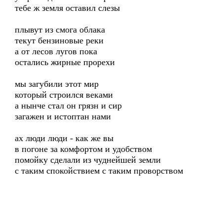
тебе ж земля оставил слезы
плывут из смога облака
текут бензиновые реки
а от лесов лугов пока
остались жирные прорехи
мы загубили этот мир
который строился веками
а нынче стал он грязн и сир
загажен и истоптан нами
ах люди люди - как же вы
в погоне за комфортом и удобством
помойку сделали из чуднейшей земли
с таким спокойствием с таким проворством