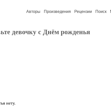
Авторы
Произведения
Рецензии
Поиск
вьте девочку с Днём рожденья
ья нету.