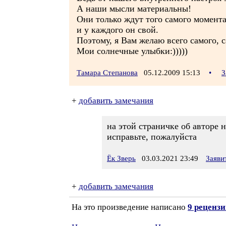
А наши мысли материальны!
Они только ждут того самого момент
и у каждого он свой.
Поэтому, я Вам желаю всего самого, с
Мои солнечные улыбки:)))))
Тамара Степанова
05.12.2009 15:13
•
З
+
добавить замечания
на этой страничке об авторе 
исправьте, пожалуйста
Ёк Зверь
03.03.2021 23:49
Заяви
+
добавить замечания
На это произведение написано
9 реценз