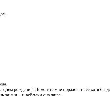
дом,
ода.
с Днём рождения! Помогите мне порадовать её хотя бы д
ь жизни... и всё-таки она жива.