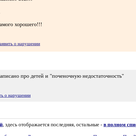
а
амого хорошего!!!
аявить о нарушении
написано про детей и "поченочную недостаточность"
ть о нарушении
ий
, здесь отображается последняя, остальные -
в полном спи