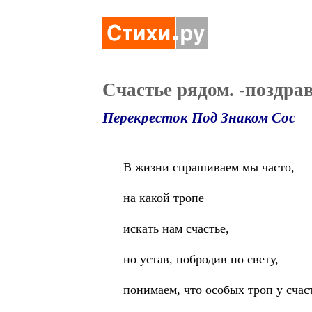
Счастье рядом. -поздра
Перекресток Под Знаком Сос
В жизни спрашиваем мы часто,
на какой тропе
искать нам счастье,
но устав, побродив по свету,
понимаем, что особых троп у счаст