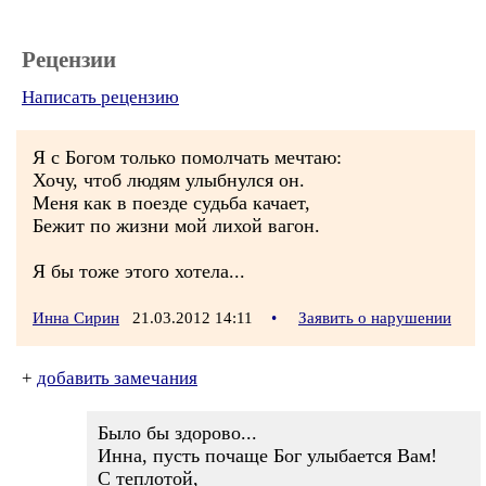
Рецензии
Написать рецензию
Я с Богом только помолчать мечтаю:
Хочу, чтоб людям улыбнулся он.
Меня как в поезде судьба качает,
Бежит по жизни мой лихой вагон.
Я бы тоже этого хотела...
Инна Сирин
21.03.2012 14:11
•
Заявить о нарушении
+
добавить замечания
Было бы здорово...
Инна, пусть почаще Бог улыбается Вам!
С теплотой,