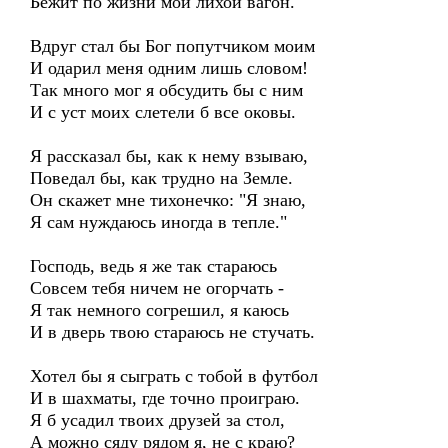
Бежит по жизни мой лихой вагон.
Вдруг стал бы Бог попутчиком моим
И одарил меня одним лишь словом!
Так много мог я обсудить бы с ним
И с уст моих слетели б все оковы.
Я рассказал бы, как к нему взываю,
Поведал бы, как трудно на Земле.
Он скажет мне тихонечко: "Я знаю,
Я сам нуждаюсь иногда в тепле."
Господь, ведь я же так стараюсь
Совсем тебя ничем не огорчать -
Я так немного согрешил, я каюсь
И в дверь твою стараюсь не стучать.
Хотел бы я сыграть с тобой в футбол
И в шахматы, где точно проиграю.
Я б усадил твоих друзей за стол,
А можно сяду рядом я, не с краю?