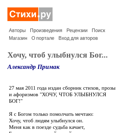
Авторы
Произведения
Рецензии
Поиск
Магазин
О портале
Вход для авторов
Хочу, чтоб улыбнулся Бог...
Александр Примак
27 мая 2011 года издан сборник стихов, прозы
и афоризмов "ХОЧУ, ЧТОБ УЛЫБНУЛСЯ
БОГ!"
Я с Богом только помолчать мечтаю:
Хочу, чтоб людям улыбнулся он.
Меня как в поезде судьба качает,