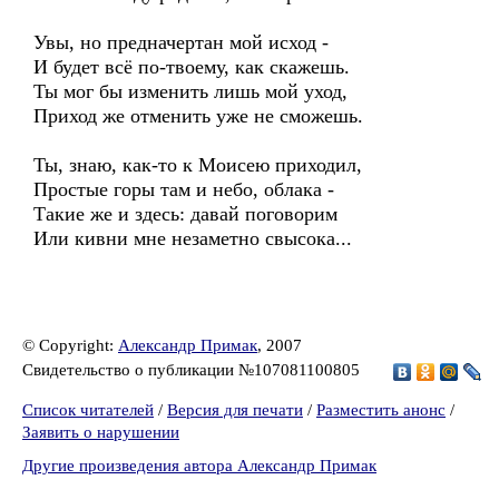
Увы, но предначертан мой исход -
И будет всё по-твоему, как скажешь.
Ты мог бы изменить лишь мой уход,
Приход же отменить уже не сможешь.
Ты, знаю, как-то к Моисею приходил,
Простые горы там и небо, облака -
Такие же и здесь: давай поговорим
Или кивни мне незаметно свысока...
© Copyright:
Александр Примак
, 2007
Свидетельство о публикации №107081100805
Список читателей
/
Версия для печати
/
Разместить анонс
/
Заявить о нарушении
Другие произведения автора Александр Примак