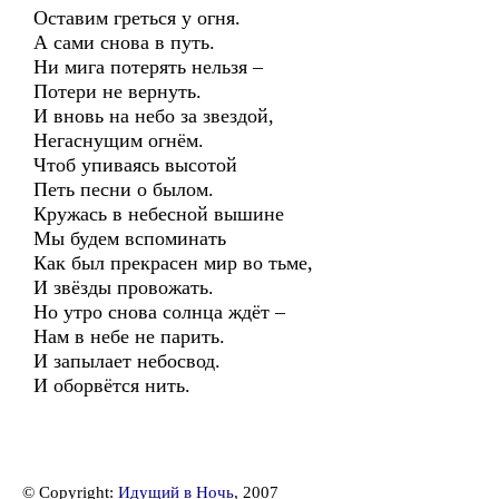
Оставим греться у огня.
А сами снова в путь.
Ни мига потерять нельзя –
Потери не вернуть.
И вновь на небо за звездой,
Негаснущим огнём.
Чтоб упиваясь высотой
Петь песни о былом.
Кружась в небесной вышине
Мы будем вспоминать
Как был прекрасен мир во тьме,
И звёзды провожать.
Но утро снова солнца ждёт –
Нам в небе не парить.
И запылает небосвод.
И оборвётся нить.
© Copyright:
Идущий в Ночь
, 2007