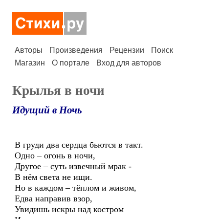
Авторы
Произведения
Рецензии
Поиск
Магазин
О портале
Вход для авторов
Крылья в ночи
Идущий в Ночь
В груди два сердца бьются в такт.
Одно – огонь в ночи,
Другое – суть извечный мрак -
В нём света не ищи.
Но в каждом – тёплом и живом,
Едва направив взор,
Увидишь искры над костром