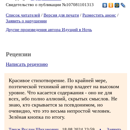
Свидетельство о публикации №107081101313
Список читателей
/
Версия для печати
/
Разместить анонс
/
Заявить о нарушении
Другие произведения автора Идущий в Ночь
Рецензии
Написать рецензию
Красивое стихотворение. По крайней мере,
поэтической техникой автор владеет на высоком
уровне. Что касается содержания - оно не для
всех, ибо полно аллюзий, скрытых смыслов. Не
знаю, кто скрывается за псевдонимом, но
очевидно, что это весьма непростой человек.
Зелёная кнопка по итогу.
Тлеуж Руслан Шихамович
18.08.2024 23:59
•
Заявить