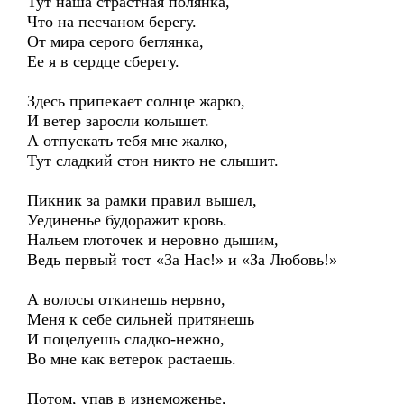
Тут наша страстная полянка,
Что на песчаном берегу.
От мира серого беглянка,
Ее я в сердце сберегу.
Здесь припекает солнце жарко,
И ветер заросли колышет.
А отпускать тебя мне жалко,
Тут сладкий стон никто не слышит.
Пикник за рамки правил вышел,
Уединенье будоражит кровь.
Нальем глоточек и неровно дышим,
Ведь первый тост «За Нас!» и «За Любовь!»
А волосы откинешь нервно,
Меня к себе сильней притянешь
И поцелуешь сладко-нежно,
Во мне как ветерок растаешь.
Потом, упав в изнеможенье,