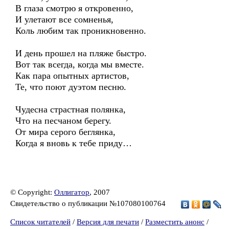
В глаза смотрю я откровенно,
И улетают все сомненья,
Коль любим так проникновенно.
И день прошел на пляже быстро.
Вот так всегда, когда мы вместе.
Как пара опытных артистов,
Те, что поют дуэтом песню.
Чудесна страстная полянка,
Что на песчаном берегу.
От мира серого беглянка,
Когда я вновь к тебе приду…
© Copyright:
Оллигатор
, 2007
Свидетельство о публикации №107080100764
Список читателей
/
Версия для печати
/
Разместить анонс
/