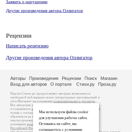
Заявить о нарушении
Другие произведения автора Оллигатор
Рецензии
Написать рецензию
Другие произведения автора Оллигатор
Авторы
Произведения
Рецензии
Поиск
Магазин
Вход для авторов
О портале
Стихи.ру
Проза.ру
Портал Стихи.ру предоставляет авторам возможность
свободной публикации своих литературных произведений в
сети Интернет на основании
пользовательского договора
.
Все авторские права на произведения принадлежат авторам
и охраняются
законом
. Перепечатка произведений возможна
Мы используем файлы cookie
только с согласия его автора, к которому вы можете
обратиться на его авторской странице. Ответственность за
для улучшения работы сайта.
тексты произведений авторы несут самостоятельно на
Оставаясь на сайте, вы
основании
правил публикации
и
законодательства
Российской Федерации
. Данные пользователей
соглашаетесь с условиями
обрабатываются на основании
Политики обработки персональных данных
.