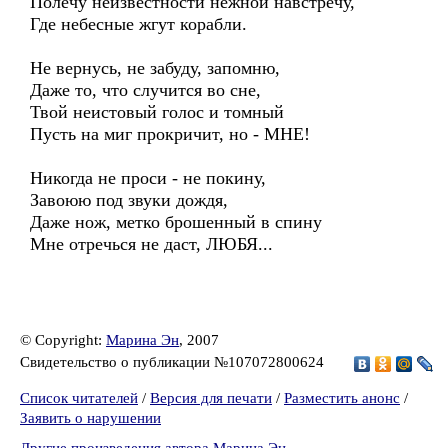
Полечу неизвестности нежной навстречу,
Где небесные жгут корабли.
Не вернусь, не забуду, запомню,
Даже то, что случится во сне,
Твой неистовый голос и томный
Пусть на миг прокричит, но - МНЕ!
Никогда не проси - не покину,
Завоюю под звуки дождя,
Даже нож, метко брошенный в спину
Мне отречься не даст, ЛЮБЯ...
© Copyright:
Марина Эн
, 2007
Свидетельство о публикации №107072800624
Список читателей
/
Версия для печати
/
Разместить анонс
/
Заявить о нарушении