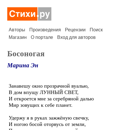
Авторы
Произведения
Рецензии
Поиск
Магазин
О портале
Вход для авторов
Босоногая
Марина Эн
Занавешу окно прозрачной вуалью,
В дом впущу ЛУННЫЙ СВЕТ,
И откроется мне за серебряной далью
Мир зовущих к себе планет.
Удержу я в руках зажжёную свечку,
И ногою босой оторвусь от земли,