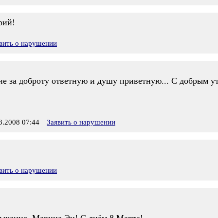
рий!
вить о нарушении
е за доброту ответную и душу приветную... С добрым ут
.2008 07:44
Заявить о нарушении
вить о нарушении