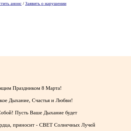
стить анонс
/
Заявить о нарушении
ающим Праздником 8 Марта!
кое Дыхание, Счастья и Любви!
обой! Пусть Ваше Дыхание будет
ердца, приносит - СВЕТ Солнечных Лучей