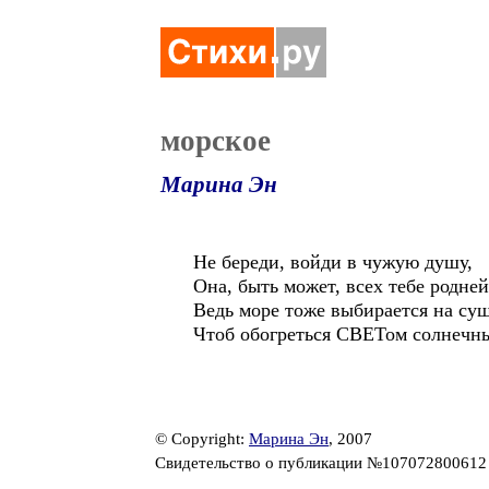
морское
Марина Эн
Не береди, войди в чужую душу,
Она, быть может, всех тебе родней
Ведь море тоже выбирается на суш
Чтоб обогреться СВЕТом солнечны
© Copyright:
Марина Эн
, 2007
Свидетельство о публикации №10707280061