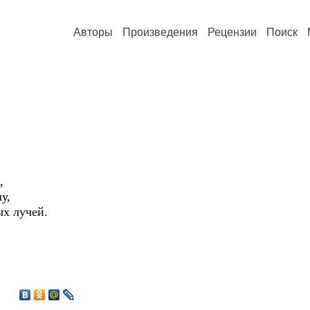
Авторы
Произведения
Рецензии
Поиск
,
у,
х лучей.
2