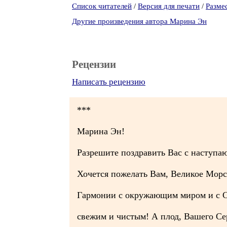
Список читателей
/
Версия для печати
/
Разме
Другие произведения автора Марина Эн
Рецензии
Написать рецензию
***
Марина Эн!
Разрешите поздравить Вас с наступ
Хочется пожелать Вам, Великое Морс
Гармонии с окружающим миром и с С
свежим и чистым! А плод, Вашего С