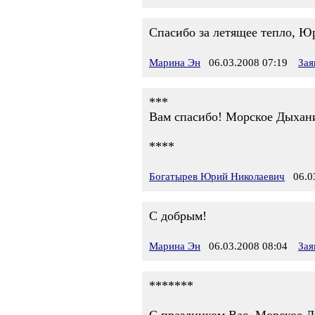
Спасибо за летящее тепло, Ю
Марина Эн
06.03.2008 07:19
Зая
***
Вам спасибо! Морское Дыхани
****
Богатырев Юрий Николаевич
06.03
С добрым!
Марина Эн
06.03.2008 08:04
Зая
*******