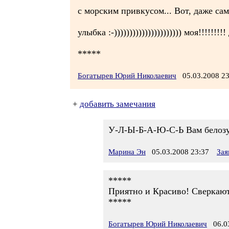
с морским привкусом... Вот, даже сам
улыбка :-)))))))))))))))))))))) моя!!!!!!!!! 
*****
Богатырев Юрий Николаевич
05.03.2008 2
+
добавить замечания
У-Л-Ы-Б-А-Ю-С-Ь Вам белозубо
Марина Эн
05.03.2008 23:37
Зая
*****
Приятно и Красиво! Сверкают 
*****
Богатырев Юрий Николаевич
06.03