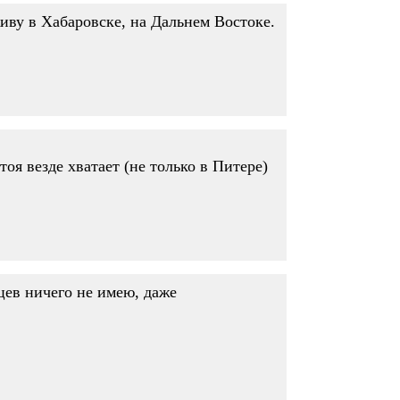
ву в Хабаровске, на Дальнем Востоке.
оя везде хватает (не только в Питере)
цев ничего не имею, даже