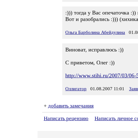
:))) тогда у Вас опечаточка :)
Вот и разобрались :))) (хихик
Ольга Барболина Абейдулина
01.08
Виноват, исправлюсь :))
С приветом, Олег :))
http://www.stihi.ru/2007/03/06-
Оллигатор
01.08.2007 11:01
Зая
+
добавить замечания
Написать рецензию
Написать личное 