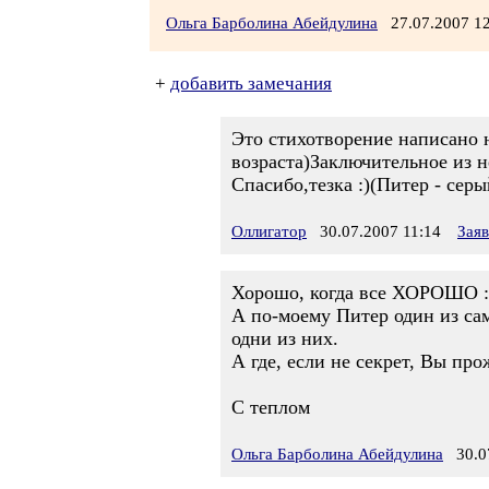
Ольга Барболина Абейдулина
27.07.2007 1
+
добавить замечания
Это стихотворение написано 
возраста)Заключительное из не
Спасибо,тезка :)(Питер - сер
Оллигатор
30.07.2007 11:14
Зая
Хорошо, когда все ХОРОШО :
А по-моему Питер один из сам
одни из них.
А где, если не секрет, Вы про
С теплом
Ольга Барболина Абейдулина
30.07