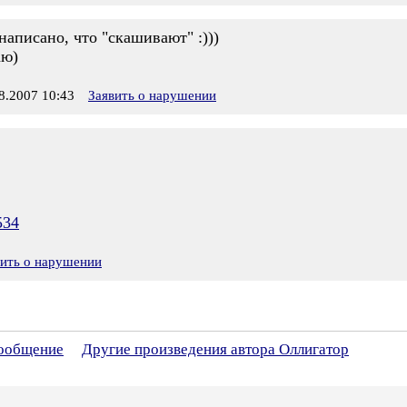
) написано, что "скашивают" :)))
аю)
.2007 10:43
Заявить о нарушении
534
вить о нарушении
сообщение
Другие произведения автора Оллигатор