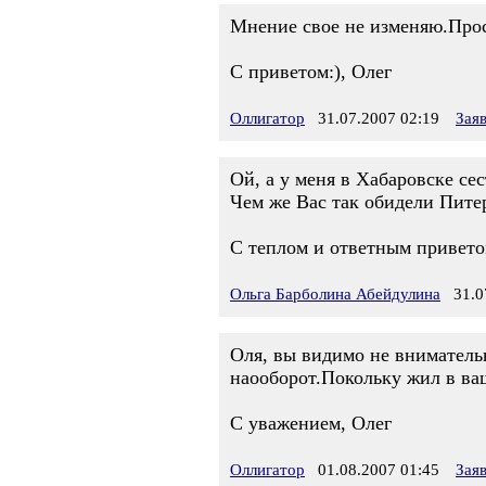
Мнение свое не изменяю.Прос
С приветом:), Олег
Оллигатор
31.07.2007 02:19
Зая
Ой, а у меня в Хабаровске сес
Чем же Вас так обидели Питерс
С теплом и ответным привето
Ольга Барболина Абейдулина
31.07
Оля, вы видимо не вниматель
наооборот.Покольку жил в ва
С уважением, Олег
Оллигатор
01.08.2007 01:45
Зая