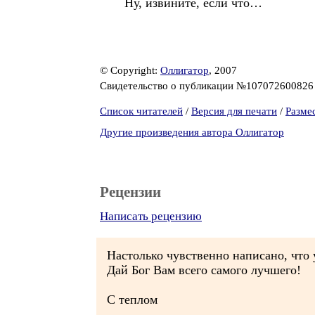
Ну, извините, если что…
© Copyright:
Оллигатор
, 2007
Свидетельство о публикации №10707260082
Список читателей
/
Версия для печати
/
Разме
Другие произведения автора Оллигатор
Рецензии
Написать рецензию
Настолько чувственно написано, что 
Дай Бог Вам всего самого лучшего!
С теплом