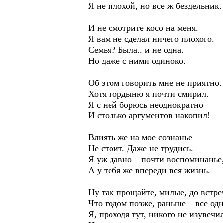
Я не плохой, но все ж бездельник.
И не смотрите косо на меня.
Я вам не сделал ничего плохого.
Семья? Была.. и не одна.
Но даже с ними одиноко.
Об этом говорить мне не приятно.
Хотя гордыню я почти смирил.
Я с ней борюсь неоднократно
И столько аргументов накопил!
Влиять же на мое сознанье
Не стоит. Даже не трудись.
Я уж давно – почти воспоминанье
А у тебя же впереди вся жизнь.
Ну так прощайте, милые, до встре
Что годом позже, раньше – все одн
Я, проходя тут, никого не изувечи