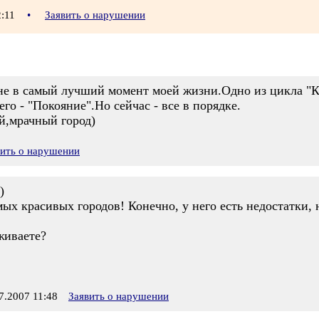
2:11
•
Заявить о нарушении
не в самый лучший момент моей жизни.Одно из цикла "К
го - "Покояние".Но сейчас - все в порядке.
ый,мрачный город)
вить о нарушении
)
ых красивых городов! Конечно, у него есть недостатки, 
живаете?
.2007 11:48
Заявить о нарушении