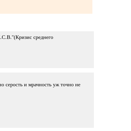
.С.В."(Кризис среднего
но серость и мрачность уж точно не