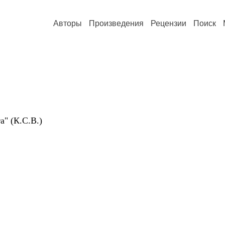
Авторы
Произведения
Рецензии
Поиск
а" (К.С.В.)