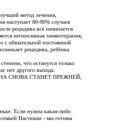
 лучший метод лечения,
ия наступает 80-90% случаев
осле рецидива всё начинается
няется интенсивная химиотерапия,
 но с обязательной постоянной
возникает рецидива, ребёнка
 степени, что останутся только
нас нет другого выхода.
НА СНОВА СТАНЕТ ПРЕЖНЕЙ,
еньке. Если нужна какая-либо
 семьей Настюши - мы готовы