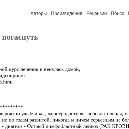
Авторы
Произведения
Рецензии
Поиск
 погаснуть
й курс лечения и венулась домой,
видеопривет:
8.html
*********
вероятно улыбчивая, жизнерадостная, любознательная, на
не по годам развитой, никогда и ничем серьёзным не бол
ар! - диагноз - Острый лимфобластный лейкоз (РАК КРОВИ