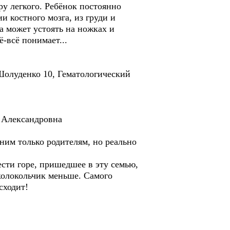
у легкого. Ребёнок постоянно
 костного мозга, из груди и
а может устоять на ножках и
ё-всё понимает...
 Шолуденко 10, Гематологический
 Александровна
ним только родителям, но реально
сти горе, пришедшее в эту семью,
 колокольчик меньше. Самого
сходит!