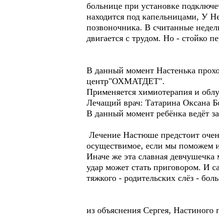
больнице при установке подключе
находится под капельницами, У Не
позвоночника. В считанные недели
двигается с трудом. Но - стойко п
В данный момент Настенька проход
центр"ОХМАТДЕТ".
Применяется химиотерапия и облу
Лечащий врач: Татарина Оксана Б
В данный момент ребёнка ведёт з
Лечение Настюше предстоит очень 
осуществимое, если мы поможем 
Иначе же эта славная девчушечка 
удар может стать приговором. И са
тяжкого - родительских слёз - бол
из объяснения Сергея, Настиного 