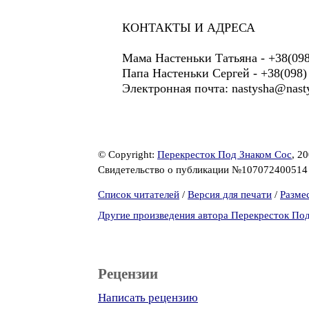
КОНТАКТЫ И АДРЕСА
Мама Настеньки Татьяна - +38(098
Папа Настеньки Сергей - +38(098) 
Электронная почта: nastysha@nasty
© Copyright:
Перекресток Под Знаком Сос
, 2
Свидетельство о публикации №10707240051
Список читателей
/
Версия для печати
/
Разме
Другие произведения автора Перекресток По
Рецензии
Написать рецензию