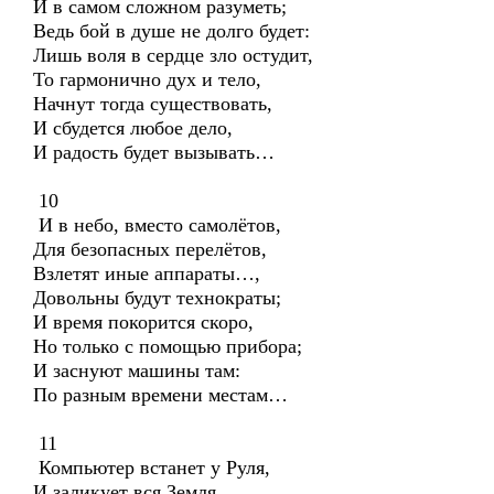
И в самом сложном разуметь;
Ведь бой в душе не долго будет:
Лишь воля в сердце зло остудит,
То гармонично дух и тело,
Начнут тогда существовать,
И сбудется любое дело,
И радость будет вызывать…
10
И в небо, вместо самолётов,
Для безопасных перелётов,
Взлетят иные аппараты…,
Довольны будут технократы;
И время покорится скоро,
Но только с помощью прибора;
И заснуют машины там:
По разным времени местам…
11
Компьютер встанет у Руля,
И заликует вся Земля,