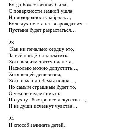
Когда Божественная Сила,
С поверхности земной ушла
И плодородность забрала…;
Коль дух не станет возрождаться –
Пустыня будет разрастаться…
23
Как ни печально сердцу это,
За всё придётся заплатить:
Хоть вся изменится планета,
Насколько можно допустить…,
Хотя вещей дешевизна,
Хоть и машин Земля полна…,
Но самым страшным будет то,
О чём не ведает никто:
Потухнут быстро все искусства…,
И из души исчезнут чувства…
24
И способ зачинать детей,