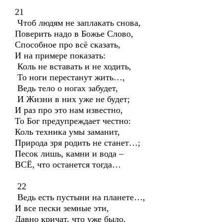
21
Чтоб людям не заплакать снова,
Поверить надо в Божье Слово,
Способное про всё сказать,
И на примере показать:
Коль не вставать и не ходить,
То ноги перестанут жить…,
Ведь тело о ногах забудет,
И Жизни в них уже не будет;
И раз про это нам известно,
То Бог предупреждает честно:
Коль техника умы заманит,
Природа зря родить не станет…;
Песок лишь, камни и вода –
ВСЁ, что останется тогда…
22
Ведь есть пустыни на планете…,
И все пески земные эти,
Давно кричат, что уже было,