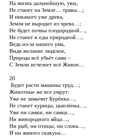
На жизнь дальнейшую, увы,
Не станет на Земле… травы…;
И никакого уже древа,
Земля не выродит из чрева…;
Не будет почвы плодородной…,
Не станет и еды природной…;
Ведь из-за нашего ума,
Видя желание людское,
Природа всё убьёт сама –
С Земли исчезнет всё Живое…
20
Будет расти машины труд…;
Животные же все умрут:
Уже не замычит Бурёнка…,
Не станет курицы, цыплёнка…,
Уже ни самки, ни самца…,
Ни живородного яйца…,
Ни рыб, ни птицы, ни слона…,
И ни живого скакуна…