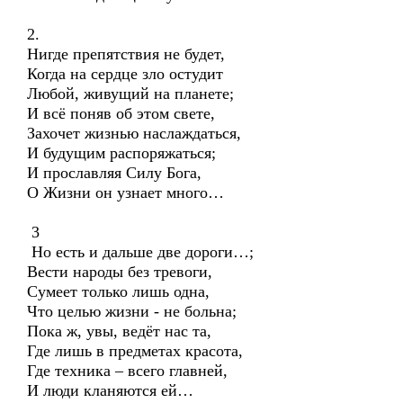
2.
Нигде препятствия не будет,
Когда на сердце зло остудит
Любой, живущий на планете;
И всё поняв об этом свете,
Захочет жизнью наслаждаться,
И будущим распоряжаться;
И прославляя Силу Бога,
О Жизни он узнает много…
3
Но есть и дальше две дороги…;
Вести народы без тревоги,
Сумеет только лишь одна,
Что целью жизни - не больна;
Пока ж, увы, ведёт нас та,
Где лишь в предметах красота,
Где техника – всего главней,
И люди кланяются ей…