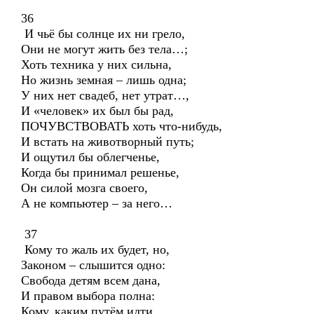
36
И чьё бы солнце их ни грело,
Они не могут жить без тела…;
Хоть техника у них сильна,
Но жизнь земная – лишь одна;
У них нет свадеб, нет утрат…,
И «человек» их был бы рад,
ПОЧУВСТВОВАТЬ хоть что-нибудь,
И встать на животворный путь;
И ощутил бы облегченье,
Когда бы принимал решенье,
Он силой мозга своего,
А не компьютер – за него…
37
Кому то жаль их будет, но,
Законом – слышится одно:
Свобода детям всем дана,
И правом выбора полна:
Кому, каким путём идти…,