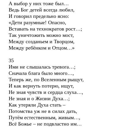
А выбор у них тоже был…
Ведь Бог детей всегда любил,
И говорил предельно ясно:
«Дети разумные! Опасно,
Вставать на технократов рост…;
Так уничтожить можно мост,
Между созданьем и Творцом,
Между ребёнком и Отцом…»
35
Ими не слышалась тревога…;
Сначала блага было много…,
Теперь же, по Вселенным рыщут,
И как вернуть потерю, ищут,
Не зная чувств и сердца слуха…,
Не зная и о Жизни Духа…;
Как утеряли Духа стать –
Потомства уж не в силах дать,
Путём естественным, живым…,
Всё Божье – не подвластно им…