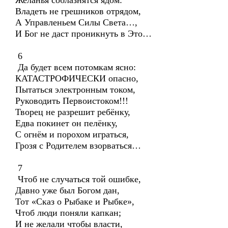
Желанья соблазнятся ядом:
Владеть не грешников отрядом,
А Управленьем Силы Света…,
И Бог не даст проникнуть в Это…
6
Да будет всем потомкам ясно:
КАТАСТРОФИЧЕСКИ опасно,
Пытаться электронным током,
Руководить Первоистоком!!!
Творец не разрешит ребёнку,
Едва покинет он пелёнку,
С огнём и порохом играться,
Грозя с Родителем взорваться…
7
Чтоб не случаться той ошибке,
Давно уже был Богом дан,
Тот «Сказ о Рыбаке и Рыбке»,
Чтоб люди поняли капкан;
И не желали чтобы власти,