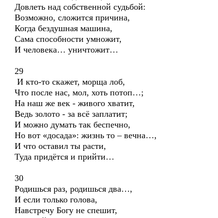
Довлеть над собственной судьбой:
Возможно, сложится причина,
Когда бездушная машина,
Сама способности умножит,
И человека… уничтожит…
29
И кто-то скажет, морща лоб,
Что после нас, мол, хоть потоп…;
На наш же век - живого хватит,
Ведь золото - за всё заплатит;
И можно думать так беспечно,
Но вот «досада»: жизнь то – вечна…,
И что оставил ты расти,
Туда придётся и прийти…
30
Родишься раз, родишься два…,
И если только голова,
Навстречу Богу не спешит,