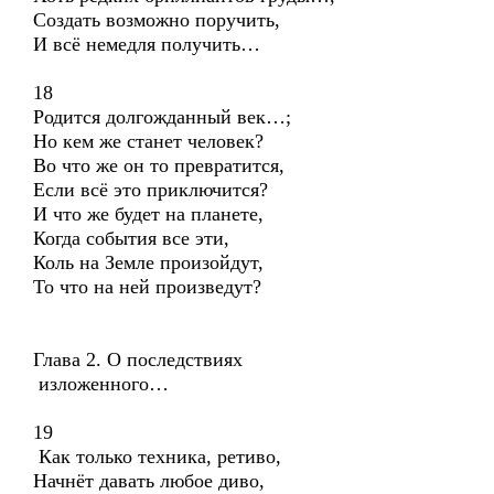
Создать возможно поручить,
И всё немедля получить…
18
Родится долгожданный век…;
Но кем же станет человек?
Во что же он то превратится,
Если всё это приключится?
И что же будет на планете,
Когда события все эти,
Коль на Земле произойдут,
То что на ней произведут?
Глава 2. О последствиях
изложенного…
19
Как только техника, ретиво,
Начнёт давать любое диво,