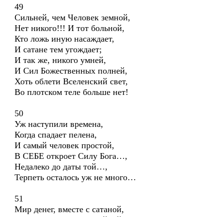
49
Сильней, чем Человек земной,
Нет никого!!! И тот больной,
Кто ложь иную насаждает,
И сатане тем угождает;
И так же, никого умней,
И Сил Божественных полней,
Хоть облети Вселенский свет,
Во плотском теле больше нет!
50
Уж наступили времена,
Когда спадает пелена,
И самый человек простой,
В СЕБЕ откроет Силу Бога…,
Недалеко до даты той…,
Терпеть осталось уж не много…
51
Мир денег, вместе с сатаной,