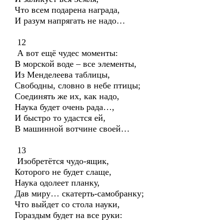
Что всем подарена награда,
И разум напрягать не надо…
12
А вот ещё чудес моменты:
В морской воде – все элементы,
Из Менделеева таблицы,
Свободны, словно в небе птицы;
Соединять же их, как надо,
Наука будет очень рада…,
И быстро то удастся ей,
В машинной вотчине своей…
13
Изобретётся чудо-ящик,
Которого не будет слаще,
Наука одолеет планку,
Дав миру… скатерть-самобранку;
Что выйдет со стола науки,
Гораздым будет на все руки: