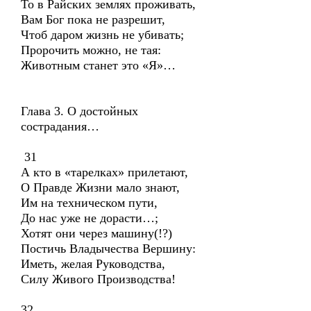
То в Райских землях проживать,
Вам Бог пока не разрешит,
Чтоб даром жизнь не убивать;
Пророчить можно, не тая:
Животным станет это «Я»…
Глава 3. О достойных
сострадания…
31
А кто в «тарелках» прилетают,
О Правде Жизни мало знают,
Им на техническом пути,
До нас уже не дорасти…;
Хотят они через машину(!?)
Постичь Владычества Вершину:
Иметь, желая Руководства,
Силу Живого Производства!
32