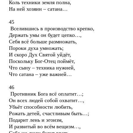
Коль техники земля полна,
На ней хозяин – сатана…
45
Вселившись в производство крепко,
Держать умы он будет цепко…,
Себя всё больше размножать,
Пороки духа умножать;
И скоро Дух Святой уйдёт,
Поскольку Бог-Отец поймёт,
Что сыну – техника нужней,
Что сатана – уже важней…
46
Противник Бога всё оплатит…;
Он всех людей собой охватит…,
Убьёт способности любить,
Рожать детей, счастливым быть…;
Подарит лень и эгоизм,
И развитый во всём вещизм…,