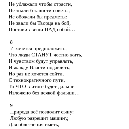
Не ублажали чтобы страсти,
Не знали б зависти советы,
Не обожали бы предметы:
Не звали бы Творца на бой,
Поставив вещи НАД собой…
8
И хочется предположить,
Что люди СТАНУТ честно жить,
И чувством будут управлять,
И жажду Власти подавлять;
Но раз не хочется сойти,
С технократичного пути,
То ЧТО в итоге будет дальше –
Изложено без всякой фальши…
9
Природа всё позволит сыну:
Любую разрешит машину,
Для облегчения иметь,