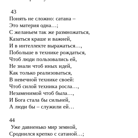
43
Понять не сложно: сатана –
Это материя одна…;
С желаньем так же размножаться,
Казаться краше и важней,
И в интеллекте выражаться…,
Побольше в технике рождаться,
Чтоб люди пользовались ей,
Не знали чтоб иных идей,
Как только реализоваться,
В невечной технике своей:
Чтоб силой техника росла…,
Незаменимой чтоб была…,
И Бога стала бы сильней,
А люди бы – служили ей…
44
Уже давненько мир земной,
Сроднился крепко с сатаной…;