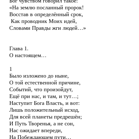
Бог чувством говорил такое:
«На землю посланный пророк!
Восстав в определённый срок,
Как проводник Моих идей,
Словами Правды жги людей…»
Глава 1.
О настоящем…
1
Было изложено до ныне,
О той естественной причине,
Событий, что произойдут,
Ещё при нас, и там, и тут…;
Наступит Бога Власть, и вот:
Лишь положительный исход,
Для всей планеты предрешён;
И Путь Творенья, а не сон,
Нас ожидает впереди,
На Побеждающем пути…