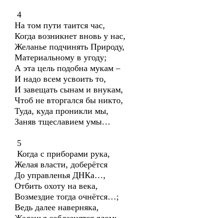
4
На том пути таится час,
Когда возникнет вновь у нас,
Желанье подчинять Природу,
Материальному в угоду;
А эта цель подобна мукам –
И надо всем усвоить то,
И завещать сынам и внукам,
Чтоб не вторгался бы никто,
Туда, куда проникли мы,
Заняв тщеславием умы…
5
Когда с приборами рука,
Желая власти, доберётся
До управленья ДНКа…,
Отбить охоту на века,
Возмездие тогда очнётся…;
Ведь далее наверняка,