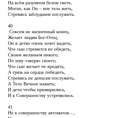
На всём разумном белом свете,
Могли, как Он – вне тела жить,
Стремясь заблудшим послужить.
40
Совсем не жизненный конец,
Желает людям Бог-Отец;
Он в детях очень хочет видеть,
Что сын стремится не обидеть,
Своим желаньем никого,
По зову «зверя» своего;
Что сын желает не вредить,
А грязь на сердце победить,
Стремясь не деньгам послужить,
А Тело Вечное нажить;
И дети чтобы примирились,
И к Совершенству устремились.
41
Не к совершенству автоматов…,