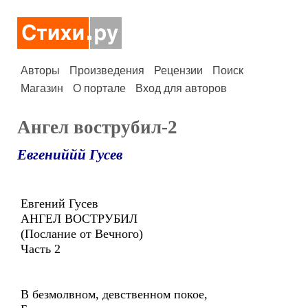
Авторы
Произведения
Рецензии
Поиск
Магазин
О портале
Вход для авторов
Ангел вострубил-2
Евгениййй Гусев
Евгений Гусев
АНГЕЛ ВОСТРУБИЛ
(Послание от Вечного)
Часть 2
В безмолвном, девственном покое,