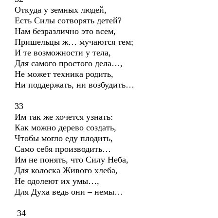
Откуда у земных людей,
Есть Силы сотворять детей?
Нам безразлично это всем,
Пришельцы ж… мучаются тем;
И те возможности у тела,
Для самого простого дела…,
Не может техника родить,
Ни поддержать, ни возбудить…
33
Им так же хочется узнать:
Как можно дерево создать,
Чтобы могло еду плодить,
Само себя производить…
Им не понять, что Силу Неба,
Для колоска Живого хлеба,
Не одолеют их умы…,
Для Духа ведь они – немы…
34