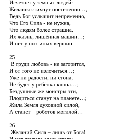
Исчезнет у земных людей:
Желанья стихнут постепенно…,
Ведь Бог услышит непременно,
Что Его Сила - не нужна,
Что людям более страшна,
Их жизнь, лишённая машин…;
И нет у них иных вершин…
25
В груди любовь - не загорится,
И от того не излечиться…;
Уже ни радости, ни стона,
Не будет у ребёнка-клона…;
Бездушные же монстры эти,
Плодиться станут на планете…;
Жила Земля духовной силой,
А станет – роботов могилой…
26
Желаний Сила – лишь от Бога!