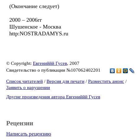
(Окончание следует)
2000 – 2006гг
Шушенское - Москва
http:NOSTRADAMYS.ru
© Copyright:
Евгениййй Гусев
, 2007
Свидетельство о публикации №107062402201
Список читателей
/
Версия для печати
/
Разместить анонс
/
Заявить о нарушении
Другие произведения автора Евгениййй Гусев
Рецензии
Написать рецензию