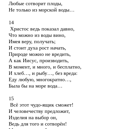
Любые сотворит плоды,
Не только из морской воды…
14
Христос ведь показал давно,
Что можно из воды вино,
Имея веру, получать;
И стоит духа рост начать,
Природе можно не вредить,
А как Иисус, производить,
В момент, и много, и бесплатно,
И хлеб…, и рыбу…, без вреда:
Еду любую, многократно…,
Была бы на море вода…
15
Всё этот чудо-ящик сможет!
И человечеству предложит,
Изделия на выбор он,
Ведь для того и сотворён!