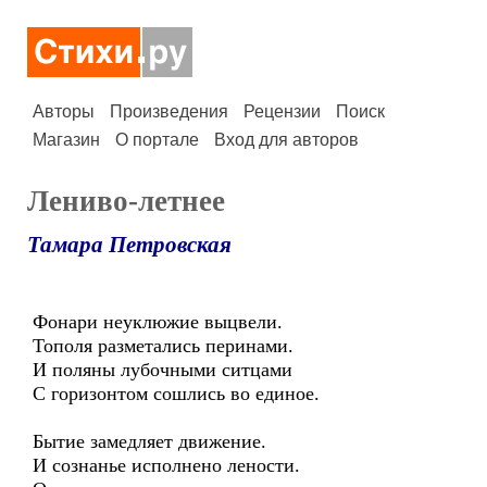
Авторы
Произведения
Рецензии
Поиск
Магазин
О портале
Вход для авторов
Лениво-летнее
Тамара Петровская
Фонари неуклюжие выцвели.
Тополя разметались перинами.
И поляны лубочными ситцами
С горизонтом сошлись во единое.
Бытие замедляет движение.
И сознанье исполнено лености.