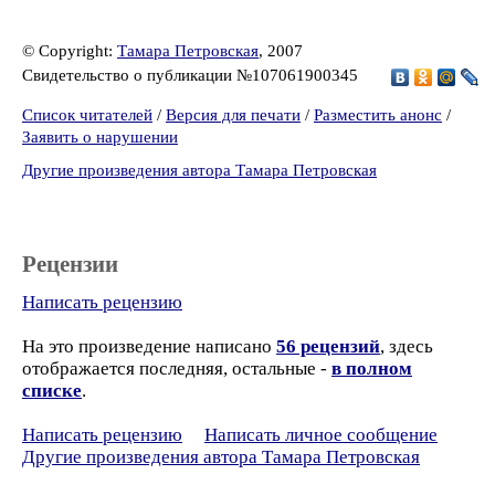
© Copyright:
Тамара Петровская
, 2007
Свидетельство о публикации №107061900345
Список читателей
/
Версия для печати
/
Разместить анонс
/
Заявить о нарушении
Другие произведения автора Тамара Петровская
Рецензии
Написать рецензию
На это произведение написано
56 рецензий
, здесь
отображается последняя, остальные -
в полном
списке
.
Написать рецензию
Написать личное сообщение
Другие произведения автора Тамара Петровская