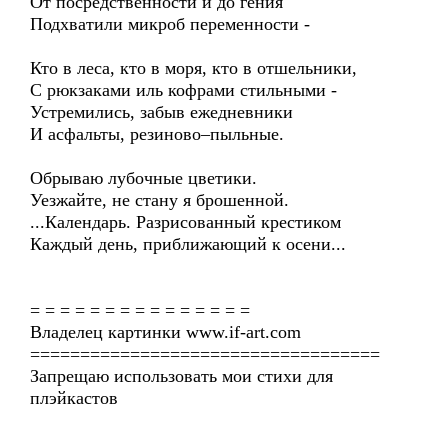
От посредственности и до гения
Подхватили микроб переменности -
Кто в леса, кто в моря, кто в отшельники,
С рюкзаками иль кофрами стильными -
Устремились, забыв ежедневники
И асфальты, резиново–пыльные.
Обрываю лубочные цветики.
Уезжайте, не стану я брошенной.
...Календарь. Разрисованный крестиком
Каждый день, приближающий к осени...
= = = = = = = = = = = = = = =
Владелец картинки www.if-art.com
===================================
Запрещаю использовать мои стихи для
плэйкастов