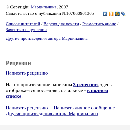
© Copyright:
Марципалина
, 2007
Свидетельство о публикации №107060901305
Список читателей
/
Версия для печати
/
Разместить анонс
/
Заявить о нарушении
Другие произведения автора Марципалина
Рецензии
Написать рецензию
На это произведение написаны
3 рецензии
, здесь
отображается последняя, остальные -
в полном
списке
.
Написать рецензию
Написать личное сообщение
Другие произведения автора Марципалина