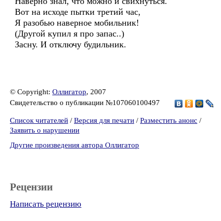
Наверно знал, что можно и свихнуться.
Вот на исходе пытки третий час,
Я разобью наверное мобильник!
(Другой купил я про запас..)
Засну. И отключу будильник.
© Copyright:
Оллигатор
, 2007
Свидетельство о публикации №107060100497
Список читателей
/
Версия для печати
/
Разместить анонс
/
Заявить о нарушении
Другие произведения автора Оллигатор
Рецензии
Написать рецензию