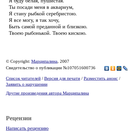
Я буду белая, пушистая.
Ты посади меня в аквариум,
Я стану рыбкой серебристою.
Я все могу, я так хочу,
Быть самой преданной и близкою.
Твоею рыбонькой. Твоею кискою.
© Copyright:
Марципалина
, 2007
Свидетельство о публикации №107051600736
Список читателей
/
Версия для печати
/
Разместить анонс
/
Заявить о нарушении
Другие произведения автора Марципалина
Рецензии
Написать рецензию