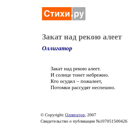
Закат над рекою алеет
Оллигатор
Закат над рекою алеет.
И солнце тонет небрежно.
Кто осудил – пожалеет,
Потомки рассудят неспешно.
© Copyright:
Оллигатор
, 2007
Свидетельство о публикации №10705150042