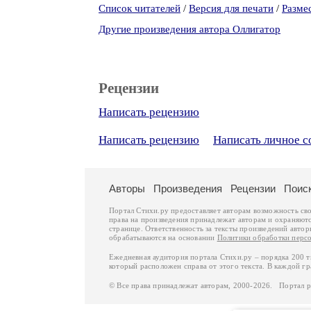
Список читателей
/
Версия для печати
/
Разме
Другие произведения автора Оллигатор
Рецензии
Написать рецензию
Написать рецензию
Написать личное 
Авторы
Произведения
Рецензии
Поис
Портал Стихи.ру предоставляет авторам возможность св
права на произведения принадлежат авторам и охраняют
странице. Ответственность за тексты произведений авто
обрабатываются на основании
Политики обработки перс
Ежедневная аудитория портала Стихи.ру – порядка 200 
который расположен справа от этого текста. В каждой гр
© Все права принадлежат авторам, 2000-2026. Портал 