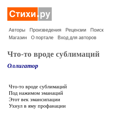
Авторы
Произведения
Рецензии
Поиск
Магазин
О портале
Вход для авторов
Что-то вроде сублимаций
Оллигатор
Что-то вроде сублимаций
Под нажимом эманаций
Этот век эмансипации
Ухнул в яму профанации