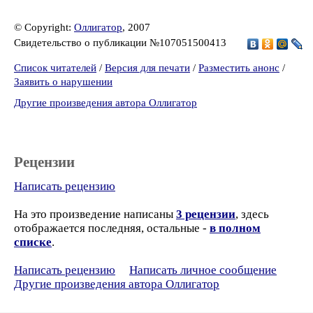
© Copyright:
Оллигатор
, 2007
Свидетельство о публикации №107051500413
Список читателей
/
Версия для печати
/
Разместить анонс
/
Заявить о нарушении
Другие произведения автора Оллигатор
Рецензии
Написать рецензию
На это произведение написаны
3 рецензии
, здесь
отображается последняя, остальные -
в полном
списке
.
Написать рецензию
Написать личное сообщение
Другие произведения автора Оллигатор