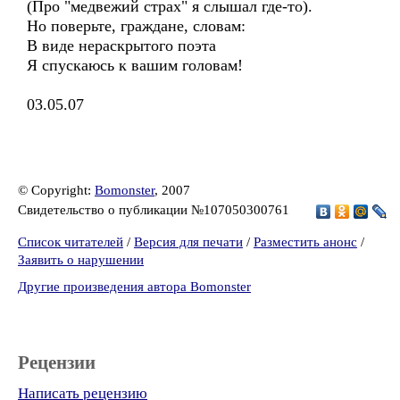
(Про "медвежий страх" я слышал где-то).
Но поверьте, граждане, словам:
В виде нераскрытого поэта
Я спускаюсь к вашим головам!
03.05.07
© Copyright:
Bomonster
, 2007
Свидетельство о публикации №107050300761
Список читателей
/
Версия для печати
/
Разместить анонс
/
Заявить о нарушении
Другие произведения автора Bomonster
Рецензии
Написать рецензию