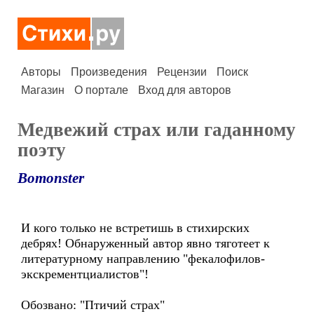
Авторы
Произведения
Рецензии
Поиск
Магазин
О портале
Вход для авторов
Медвежий страх или гаданному
поэту
Bomonster
И кого только не встретишь в стихирских
дебрях! Обнаруженный автор явно тяготеет к
литературному направлению "фекалофилов-
экскрементциалистов"!
Обозвано: "Птичий страх"