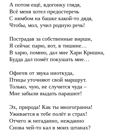
А потом ещё, вдогонку глядя,
Всё меня хотел предостеречь
С нимбом на башке какой-то дядя,
Чтобы, мол, учил родную речь!
Пострадав за собственные вирши,
Я сейчас парю, вот, в тишине…
В харю, помню, дал мне Хари Кришна,
Будда дал помёт покушать мне…
Офигев от звука ниоткуда,
Птицы уточняют свой маршрут.
Только, чую, не случится чуда –
Мне забыли выдать парашют!
Эх, природа! Как ты многогранна!
Уживается в тебе полёт и страх!
Отчего ж негаданно, нежданно
Снова чей-то кал в моих штанах?